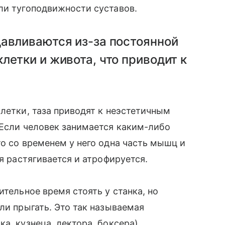
или тугоподвижности суставов.
давливаются из-за постоянной
летки и живота, что приводит к
клетки, таза приводят к неэстетичным
 Если человек занимается каким-либо
то со временем у него одна часть мышц и
ая растягивается и атрофируется.
ительное время стоять у станка, но
ли прыгать. Это так называемая
а, кузнеца, лектора, боксера).