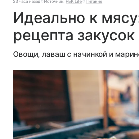
23 часа назад
Источник:
РБК Life
Питание
Идеально к мясу
рецепта закусок
Овощи, лаваш с начинкой и марин