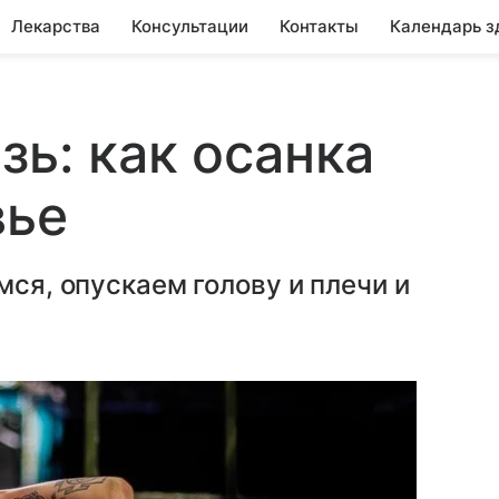
Лекарства
Консультации
Контакты
Календарь з
зь: как осанка
вье
мся, опускаем голову и плечи и