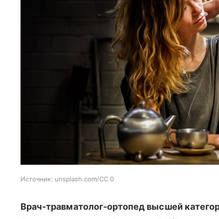
Источник:
unsplash.com/CC 0
Врач-травматолог-ортопед высшей категор