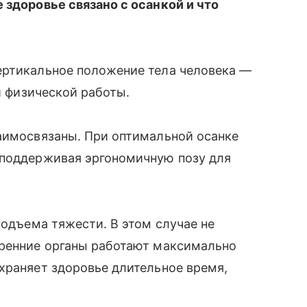
 здоровье связано с осанкой и что
ертикальное положение тела человека —
ии физической работы.
заимосвязаны. При оптимальной осанке
 поддерживая эргономичную позу для
подъема тяжести. В этом случае не
тренние органы работают максимально
храняет здоровье длительное время,