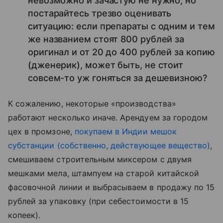
невозможно и зачастую не нужно, но
постарайтесь трезво оценивать
ситуацию: если препараты с одним и тем
же названием стоят 800 рублей за
оригинал и от 20 до 400 рублей за копию
(дженерик), может быть, не стоит
совсем-то уж гоняться за дешевизною?
К сожалению, некоторые «производства»
работают несколько иначе. Арендуем за городом
цех в промзоне,
покупаем в Индии мешок
субстанции (собственно, действующее вещество)
,
смешиваем строительным миксером с двумя
мешками мела, штампуем на старой китайской
фасовочной линии и выбрасываем в продажу по 15
рублей за упаковку (при себестоимости в 15
копеек).