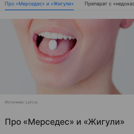
Про «Мерседес» и «Жигули»
Препарат с «недока
Источник:
Lori.ru
Про «Мерседес» и «Жигули»