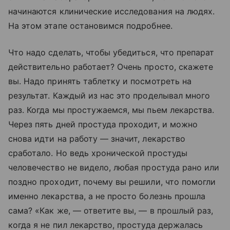
начинаются клинические исследования на людях.
На этом этапе остановимся подробнее.
Что надо сделать, чтобы убедиться, что препарат
действительно работает? Очень просто, скажете
вы. Надо принять таблетку и посмотреть на
результат. Каждый из нас это проделывал много
раз. Когда мы простужаемся, мы пьем лекарства.
Через пять дней простуда проходит, и можно
снова идти на работу — значит, лекарство
сработало. Но ведь хронической простуды
человечество не видело, любая простуда рано или
поздно проходит, почему вы решили, что помогли
именно лекарства, а не просто болезнь прошла
сама? «Как же, — ответите вы, — в прошлый раз,
когда я не пил лекарство, простуда держалась