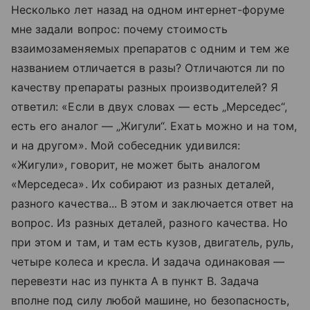
Несколько лет назад на одном интернет-форуме
мне задали вопрос: почему стоимость
взаимозаменяемых препаратов с одним и тем же
названием отличается в разы? Отличаются ли по
качеству препараты разных производителей? Я
ответил: «Если в двух словах — есть „Мерседес“,
есть его аналог — „Жигули“. Ехать можно и на том,
и на другом». Мой собеседник удивился:
«Жигули», говорит, не может быть аналогом
«Мерседеса». Их собирают из разных деталей,
разного качества... В этом и заключается ответ на
вопрос. Из разных деталей, разного качества. Но
при этом и там, и там есть кузов, двигатель, руль,
четыре колеса и кресла. И задача одинаковая —
перевезти нас из пункта А в пункт В. Задача
вполне под силу любой машине, но безопасность,