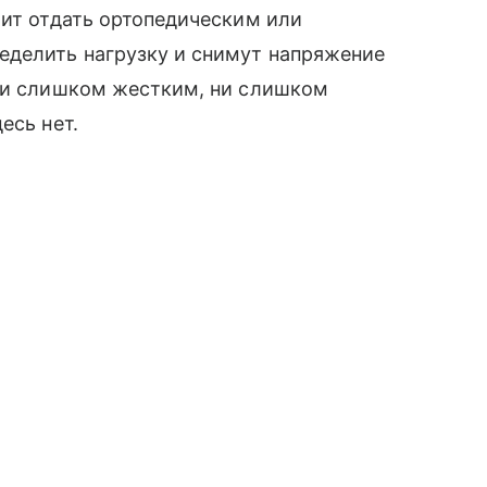
оит отдать ортопедическим или
еделить нагрузку и снимут напряжение
 ни слишком жестким, ни слишком
есь нет.