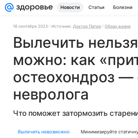
Новости
Статьи
Болезни
18 сентября 2023
Источник:
Доктор Питер
Образ жизни
Вылечить нельзя
можно: как «при
остеохондроз — 
невролога
Что поможет затормозить старен
Вылечить невозможно
Минимизируйте статичну