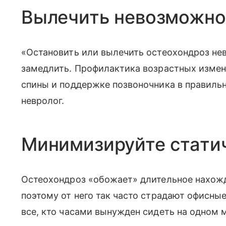
Вылечить невозможно
«Остановить или вылечить остеохондроз не
замедлить. Профилактика возрастных изме
спины и поддержке позвоночника в правиль
невролог.
Минимизируйте стати
Остеохондроз «обожает» длительное нахожд
поэтому от него так часто страдают офисные
все, кто часами вынужден сидеть на одном 