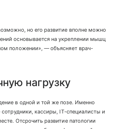
возможно, но его развитие вполне можно
нений основывается на укреплении мышц
ном положении», —
объясняет врач-
чную нагрузку
ение в одной и той же позе. Именно
 сотрудники, кассиры, IT-специалисты и
месте. Отсрочить развитие патологии