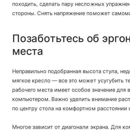
походить, сделать пару несложных упражнен
стороны. Снять напряжение поможет самома
Позаботьтесь об эрго
места
Неправильно подобранная высота стула, нед
мягкое кресло — все это может усугубить т
рабочего места имеет особое значение для в
компьютером. Важно уделить внимание рас
по центру стола на комфортном расстоянии о
Многое зависит от диагонали экрана. Для к