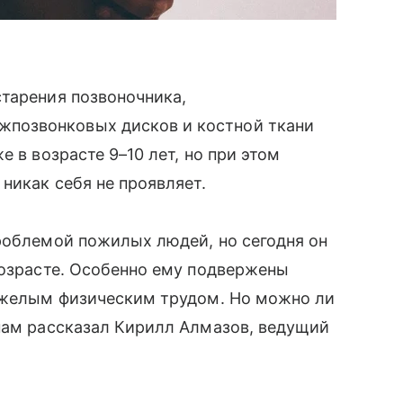
тарения позвоночника,
позвонковых дисков и костной ткани
 в возрасте 9–10 лет, но при этом
никак себя не проявляет.
роблемой пожилых людей, но сегодня он
возрасте. Особенно ему подвержены
тяжелым физическим трудом. Но можно ли
нам рассказал Кирилл Алмазов, ведущий