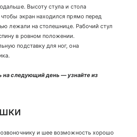
одальше. Высоту стула и стола
 чтобы экран находился прямо перед
стью лежали на столешнице. Рабочий стул
спину в ровном положении.
ьную подставку для ног, она
ика.
ь на следующий день — узнайте из
ушки
позвоночнику и шее возможность хорошо