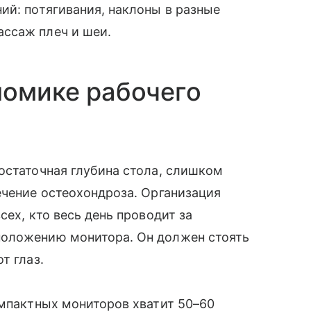
ий: потягивания, наклоны в разные
ссаж плеч и шеи.
номике рабочего
остаточная глубина стола, слишком
ечение остеохондроза. Организация
сех, кто весь день проводит за
положению монитора. Он должен стоять
т глаз.
омпактных мониторов хватит 50–60