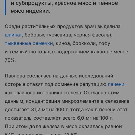
и субпродукты, красное мясо и темное
мясо индейки.
Среди растительных продуктов врач выделила
шпинат
, бобовые (чечевица, черная фасоль),
тыквенные семечки
, киноа, брокколи, тофу
и темный шоколад с содержанием какао не менее
70%.
Павлова сослалась на данные исследований,
которые ставят под сомнение репутацию
печени
как главного источника железа. Согласно этим
данным, концентрация микроэлемента в селезенке
достигает 31,2 мг на 100 г, тогда как в печени этот
показатель составляет всего 6,0 мг на 100 г.
При этом доля железа в мясе оказалась равной
64%, а в печени — лишь 13,6%.