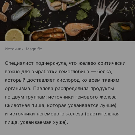
Источник:
Magnific
Специалист подчеркнула, что железо критически
важно для выработки гемоглобина — белка,
который доставляет кислород ко всем тканям
организма. Павлова распределила продукты
по двум группам: источники гемового железа
(животная пища, которая усваивается лучше)
и источники негемового железа (растительная
пища, усваиваемая хуже).