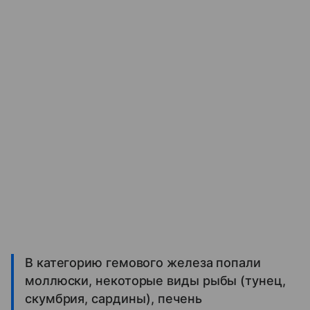
В категорию гемового железа попали
моллюски, некоторые виды рыбы (тунец,
скумбрия, сардины), печень