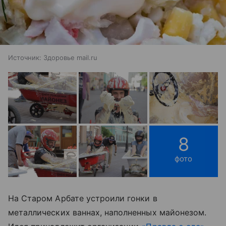
Источник:
Здоровье mail.ru
8
фото
На Старом Арбате устроили гонки в
металлических ваннах, наполненных майонезом.