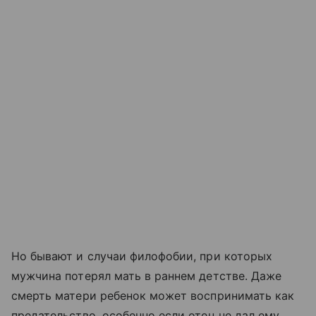
Но бывают и случаи филофобии, при которых
мужчина потерял мать в раннем детстве. Даже
смерть матери ребенок может воспринимать как
предательство, особенно если отец не дал ему