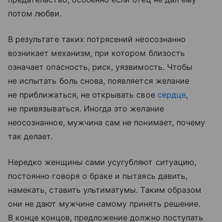
потом любви.
В результате таких потрясений неосознанно
возникает механизм, при котором близость
означает опасность, риск, уязвимость. Чтобы
не испытать боль снова, появляется желание
не приближаться, не открывать свое
сердце
,
не привязываться. Иногда это желание
неосознанное, мужчина сам не понимает, почему
так делает.
Нередко женщины сами усугубляют ситуацию,
постоянно говоря о браке и пытаясь давить,
намекать, ставить ультиматумы. Таким образом
они не дают мужчине самому принять решение.
В конце концов, предложение должно поступать