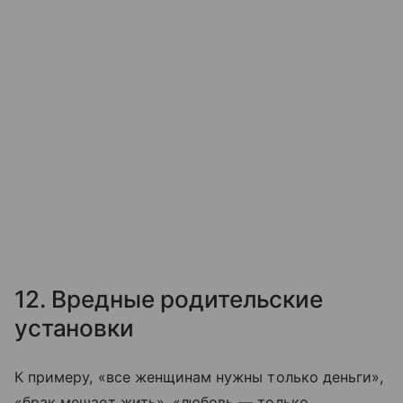
12. Вредные родительские
установки
К примеру, «все женщинам нужны только деньги»,
«брак мешает жить», «любовь — только