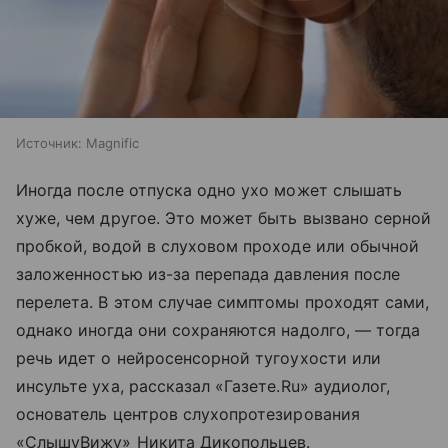
Источник:
Magnific
Иногда после отпуска одно ухо может слышать
хуже, чем другое. Это может быть вызвано серной
пробкой, водой в слуховом проходе или обычной
заложенностью из-за перепада давления после
перелета. В этом случае симптомы проходят сами,
однако иногда они сохраняются надолго, — тогда
речь идет о нейросенсорной тугоухости или
инсульте уха, рассказал «Газете.Ru» аудиолог,
основатель центров слухопротезирования
«СлышуВижу» Никита Дикопольцев.