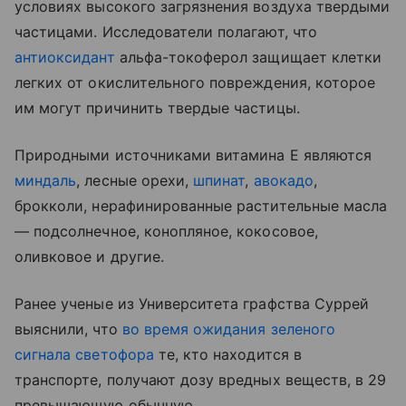
условиях высокого загрязнения воздуха твердыми
частицами. Исследователи полагают, что
антиоксидант
альфа-токоферол защищает клетки
легких от окислительного повреждения, которое
им могут причинить твердые частицы.
Природными источниками витамина Е являются
миндаль
, лесные орехи,
шпинат
,
авокадо
,
брокколи, нерафинированные растительные масла
— подсолнечное, конопляное, кокосовое,
оливковое и другие.
Ранее ученые из Университета графства Суррей
выяснили, что
во время ожидания зеленого
сигнала светофора
те, кто находится в
транспорте, получают дозу вредных веществ, в 29
превышающую обычную.