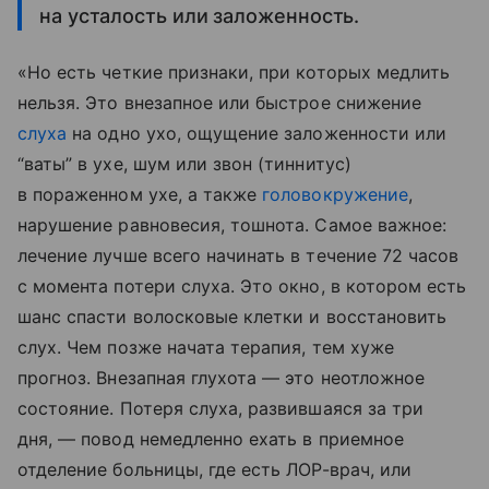
на усталость или заложенность.
«Но есть четкие признаки, при которых медлить
нельзя. Это внезапное или быстрое снижение
слуха
на одно ухо, ощущение заложенности или
“ваты” в ухе, шум или звон (тиннитус)
в пораженном ухе, а также
головокружение
,
нарушение равновесия, тошнота. Самое важное:
лечение лучше всего начинать в течение 72 часов
с момента потери слуха. Это окно, в котором есть
шанс спасти волосковые клетки и восстановить
слух. Чем позже начата терапия, тем хуже
прогноз. Внезапная глухота — это неотложное
состояние. Потеря слуха, развившаяся за три
дня, — повод немедленно ехать в приемное
отделение больницы, где есть ЛОР-врач, или