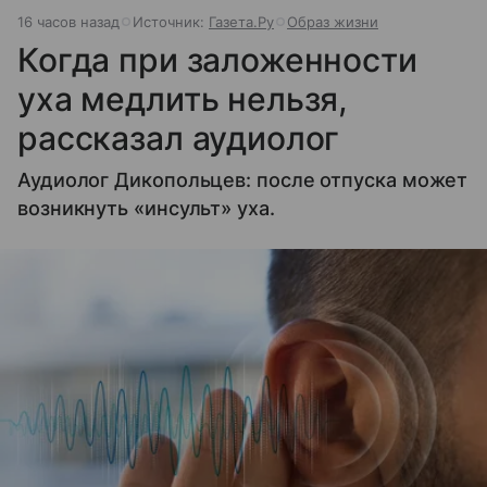
16 часов назад
Источник:
Газета.Ру
Образ жизни
Когда при заложенности
уха медлить нельзя,
рассказал аудиолог
Аудиолог Дикопольцев: после отпуска может
возникнуть «инсульт» уха.