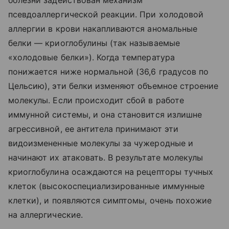
псевдоаллергической реакции. При холодовой
аллергии в крови накапливаются аномальные
белки — криоглобулины (так называемые
«холодовые белки»). Когда температура
понижается ниже нормальной (36,6 градусов по
Цельсию), эти белки изменяют объемное строение
молекулы. Если происходит сбой в работе
иммунной системы, и она становится излишне
агрессивной, ее антитела принимают эти
видоизмененные молекулы за чужеродные и
начинают их атаковать. В результате молекулы
криоглобулина осаждаются на рецепторы тучных
клеток (высокоспециализированные иммунные
клетки), и появляются симптомы, очень похожие
на аллергические.