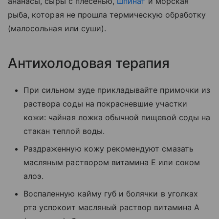
ананасы, сыры с плесенью,
шпинат
и морская
рыба, которая не прошла термическую обработку
(малосольная или суши).
Антихолодовая терапия
При сильном зуде прикладывайте примочки из
раствора соды на покрасневшие участки
кожи: чайная ложка обычной пищевой соды на
стакан теплой воды.
Раздраженную кожу рекомендуют смазать
масляным раствором витамина Е или соком
алоэ.
Воспаленную кайму губ и болячки в уголках
рта успокоит масляный раствор витамина А