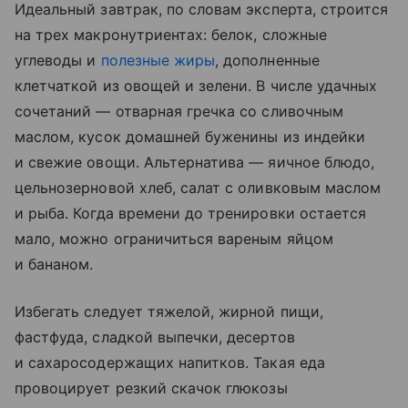
Идеальный завтрак, по словам эксперта, строится
на трех макронутриентах: белок, сложные
углеводы и
полезные жиры
, дополненные
клетчаткой из овощей и зелени. В числе удачных
сочетаний — отварная гречка со сливочным
маслом, кусок домашней буженины из индейки
и свежие овощи. Альтернатива — яичное блюдо,
цельнозерновой хлеб, салат с оливковым маслом
и рыба. Когда времени до тренировки остается
мало, можно ограничиться вареным яйцом
и бананом.
Избегать следует тяжелой, жирной пищи,
фастфуда, сладкой выпечки, десертов
и сахаросодержащих напитков. Такая еда
провоцирует резкий скачок глюкозы