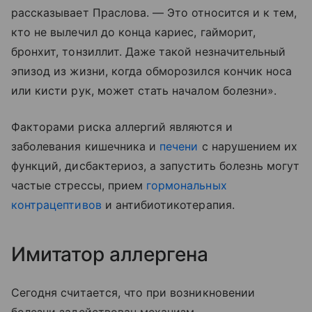
рассказывает Праслова. — Это относится и к тем,
кто не вылечил до конца кариес, гайморит,
бронхит, тонзиллит. Даже такой незначительный
эпизод из жизни, когда обморозился кончик носа
или кисти рук, может стать началом болезни».
Факторами риска аллергий являются и
заболевания кишечника и
печени
с нарушением их
функций, дисбактериоз, а запустить болезнь могут
частые стрессы, прием
гормональных
контрацептивов
и антибиотикотерапия.
Имитатор аллергена
Сегодня считается, что при возникновении
болезни задействован механизм