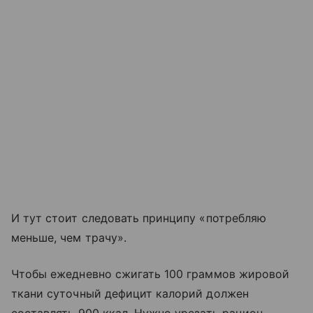
И тут стоит следовать принципу «потребляю
меньше, чем трачу».
Чтобы ежедневно сжигать 100 граммов жировой
ткани суточный дефицит калорий должен
составлять 900 ккал. Нужно урезать рацион