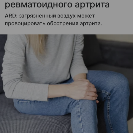
ревматоидного артрита
ARD: загрязненный воздух может
провоцировать обострения артрита.