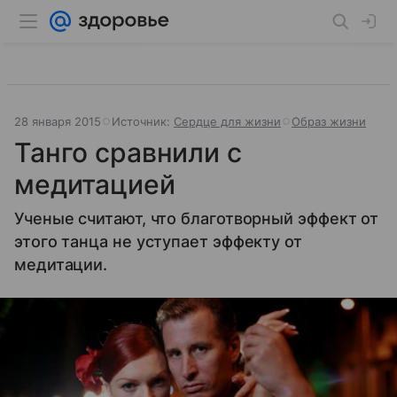
28 января 2015
Источник:
Сердце для жизни
Образ жизни
Танго сравнили с
медитацией
Ученые считают, что благотворный эффект от
этого танца не уступает эффекту от
медитации.