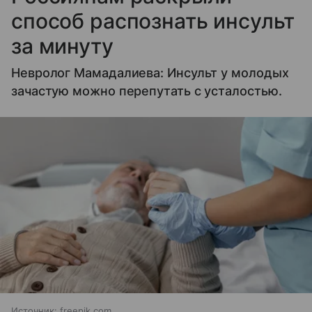
способ распознать инсульт
за минуту
Невролог Мамадалиева: Инсульт у молодых
зачастую можно перепутать с усталостью.
Источник:
freepik.com