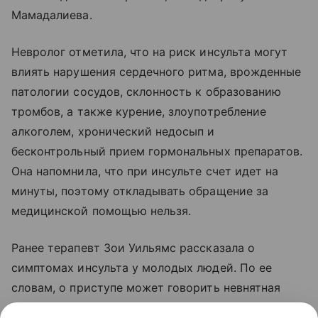
Мамадалиева.
Невролог отметила, что на риск инсульта могут
влиять нарушения сердечного ритма, врожденные
патологии сосудов, склонность к образованию
тромбов, а также курение, злоупотребление
алкоголем, хронический недосып и
бесконтрольный прием гормональных препаратов.
Она напомнила, что при инсульте счет идет на
минуты, поэтому откладывать обращение за
медицинской помощью нельзя.
Ранее терапевт Зои Уильямс рассказала о
симптомах инсульта у молодых людей. По ее
словам, о приступе может говорить невнятная
речь, шаткая походка, слабость в одной руке,