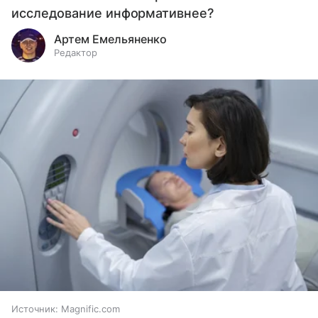
исследование информативнее?
Артем Емельяненко
Редактор
Источник:
Magnific.com