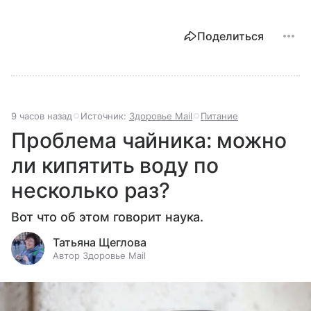
Поделиться
9 часов назад
Источник:
Здоровье Mail
Питание
Проблема чайника: можно
ли кипятить воду по
несколько раз?
Вот что об этом говорит наука.
Татьяна Щеглова
Автор Здоровье Mail