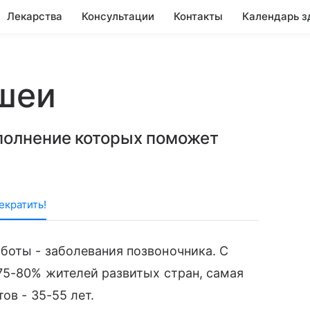
Лекарства
Консультации
Контакты
Календарь з
шеи
полнение которых поможет
екратить!
боты - заболевания позвоночника. С
75-80% жителей развитых стран, самая
ов - 35-55 лет.