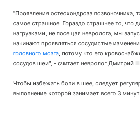
"Проявления остеохондроза позвоночника, так
самое страшное. Гораздо страшнее то, что 
нагрузками, не посещая невролога, мы запус
начинают проявляться сосудистые изменени
головного мозга
, потому что его кровоснаб
сосудов шеи", - считает невролог Дмитрий 
Чтобы избежать боли в шее, следует регуля
выполнение которой занимает всего 3 мину