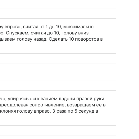
 вправо, считая от 1 до 10, максимально
. Опускаем, считая до 10, голову вниз,
ваем голову назад. Сделать 10 поворотов в
ечо, упираясь основанием ладони правой руки
 преодолевая сопротивление, возвращаем ее в
лоняя голову вправо. 3 раза по 5 секунд в