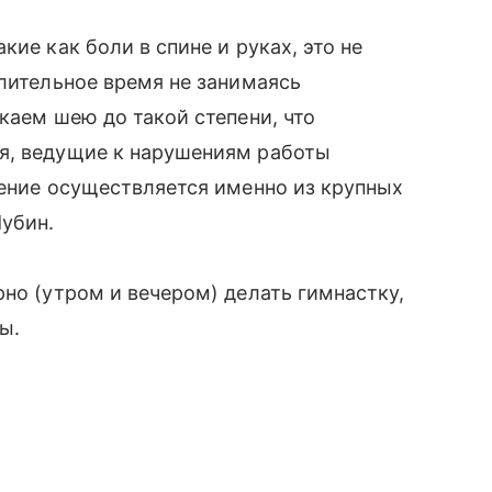
ие как боли в спине и руках, это не
длительное время не занимаясь
каем шею до такой степени, что
я, ведущие к нарушениям работы
жение осуществляется именно из крупных
Шубин.
рно (утром и вечером) делать гимнастку,
ты.