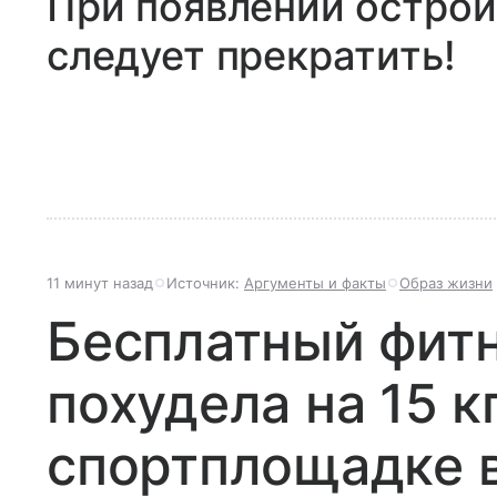
При появлении острой
следует прекратить!
11 минут назад
Источник:
Аргументы и факты
Образ жизни
Бесплатный фитн
похудела на 15 к
спортплощадке 