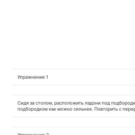
Упражнение 1
Сидя за столом, расположить ладони под подбородко
подбородком как можно сильнее. Повторить с перер
Упражнение 2