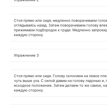
Стоя прямо или сидя, медленно поворачиваем голову
оглядываясь назад. Затем поворачиваем голову влево
прижимаем подбородок к груди. Медленно запрокиды
каждую сторону.
Упражнение 3
Стоя прямо или сидя. Голову склоняем на левое пл
чуть выше уха. С силой давим на голову ладонью и,
исходное положение. Затем делаем то же самое, нак
каждую сторону.