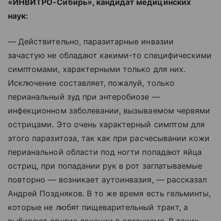
«ИНВИТРО-Сибирь», кандидат медицинских
наук:
— Действительно, паразитарные инвазии
зачастую не обладают какими-то специфическими
симптомами, характерными только для них.
Исключение составляет, пожалуй, только
перианальный зуд при энтеробиозе —
инфекционном заболевании, вызываемом червями
острицами. Это очень характерный симптом для
этого паразитоза, так как при расчесывании кожи
перианальной области под ногти попадают яйца
остриц, при попадании рук в рот заглатываемые
повторно — возникает аутоинвазия, — рассказал
Андрей Поздняков. В то же время есть гельминты,
которые не любят пищеварительный тракт, а
выбирают другие локации в организме. В таких