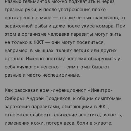
Разных гельминтов можно подхватить и через
грязные руки, и после употребления плохо
прожаренного мяса — тех же сырых шашлыков, от
зараженной рыбы и даже после укуса комара. При
этом в организме человека паразиты могут жить
не только в ЖКТ — они могут поселиться,
например, в мышцах, тканях легких или других
органах. Именно поэтому вовремя обнаружить у
себя «чужого» нелегко — симптомы бывают
разные и часто неспецифичные.
Как рассказал врач-инфекционист «Инвитро-
Сибирь» Андрей Поздняков, к общим симптомам
заражения паразитами, обитающими в ЖКТ,
относятся слабость, снижение аппетита, вялость,
изменения кожи, потеря веса, боли в животе.