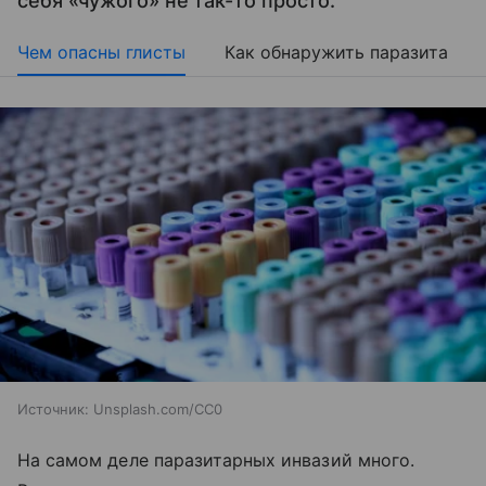
себя «чужого» не так-то просто.
Чем опасны глисты
Как обнаружить паразита
Источник:
Unsplash.com/CC0
На самом деле паразитарных инвазий много.