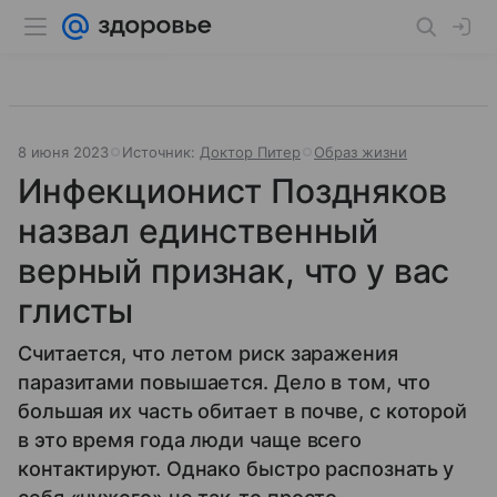
8 июня 2023
Источник:
Доктор Питер
Образ жизни
Инфекционист Поздняков
назвал единственный
верный признак, что у вас
глисты
Считается, что летом риск заражения
паразитами повышается. Дело в том, что
большая их часть обитает в почве, с которой
в это время года люди чаще всего
контактируют. Однако быстро распознать у