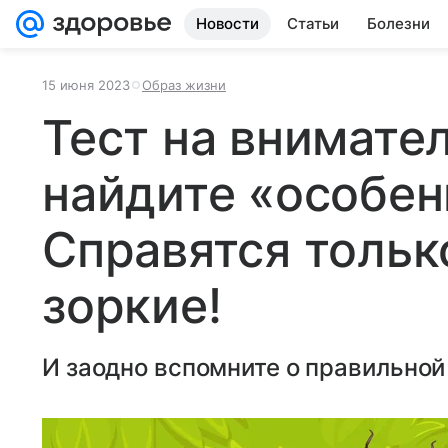
Новости
Статьи
Болезни
15 июня 2023
Образ жизни
Тест на внимате
найдите «особен
Справятся тольк
зоркие!
И заодно вспомните о правильной