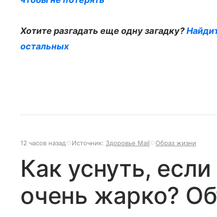
Хотите разгадать еще одну загадку?
Найдит
остальных
12 часов назад
Источник:
Здоровье Mail
Образ жизни
Как уснуть, если
очень жарко? Об