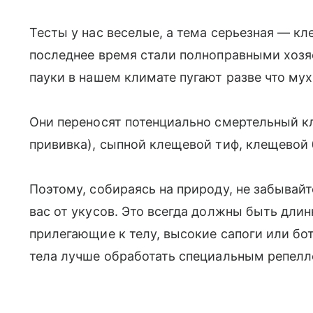
Тесты у нас веселые, а тема серьезная — кл
последнее время стали полноправными хозяе
пауки в нашем климате пугают разве что мух
Они переносят потенциально смертельный кл
прививка), сыпной клещевой тиф, клещевой 
Поэтому, собираясь на природу, не забывайт
вас от укусов. Это всегда должны быть длин
прилегающие к телу, высокие сапоги или бо
тела лучше обработать специальным репелл