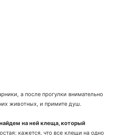
рники, а после прогулки внимательно
них животных, и примите душ.
 найдем на ней клеща, который
остая: кажется, что все клещи на одно