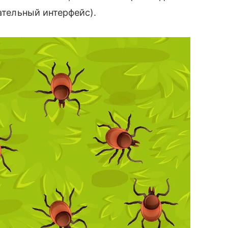
сательный интерфейс).