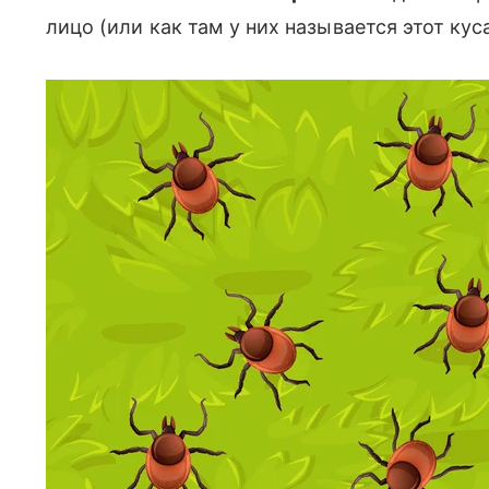
лицо (или как там у них называется этот ку