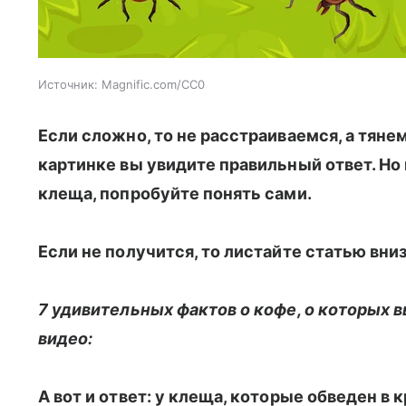
Источник:
Magnific.com/CC0
Если сложно, то не расстраиваемся, а тянем
картинке вы увидите правильный ответ. Но
клеща, попробуйте понять сами.
Если не получится, то листайте статью вниз
7 удивительных фактов о кофе, о которых вы
видео:
А вот и ответ: у клеща, которые обведен в