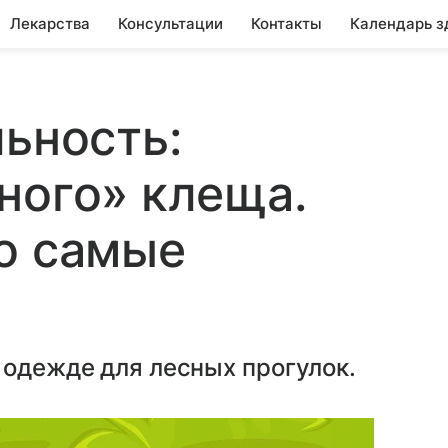
Лекарства
Консультации
Контакты
Календарь з
льность:
ного» клеща.
о самые
 одежде для лесных прогулок.