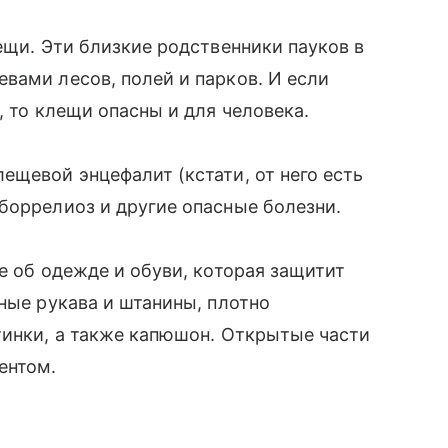
ещи. Эти близкие родственники пауков в
вами лесов, полей и парков. И если
, то клещи опасны и для человека.
ещевой энцефалит (кстати, от него есть
боррелиоз и другие опасные болезни.
е об одежде и обуви, которая защитит
ные рукава и штанины, плотно
тинки, а также капюшон. Открытые части
ентом.