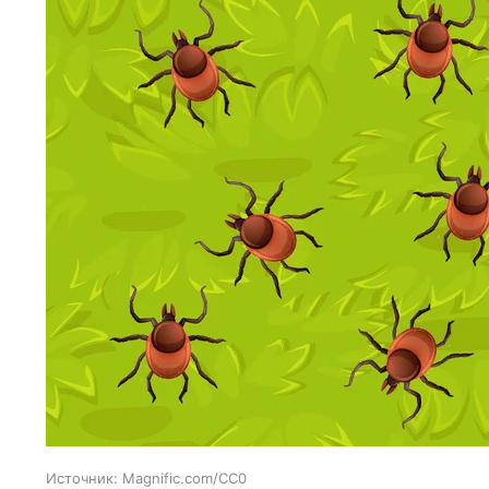
Источник:
Magnific.com/CC0