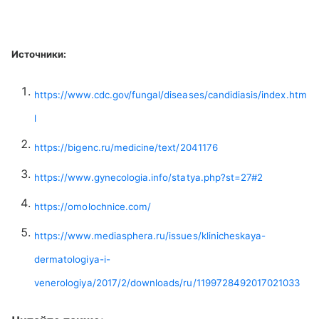
Источники:
https://www.cdc.gov/fungal/diseases/candidiasis/index.htm
l
https://bigenc.ru/medicine/text/2041176
https://www.gynecologia.info/statya.php?st=27#2
https://omolochnice.com/
https://www.mediasphera.ru/issues/klinicheskaya-
dermatologiya-i-
venerologiya/2017/2/downloads/ru/1199728492017021033