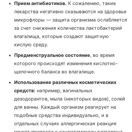
Прием антибиотиков.
К сожалению, такие
лекарства негативно сказываются на здоровье
микрофлоры — защита организма ослабляется
за счет снижения количества лактобактерий
влагалища, которые создают защитную
кислую среду.
Предменструальное состояние
, во время
которого происходят изменения кислотно-
щелочного баланса во влагалище.
Использование различных косметических
средств:
например, вагинальных
дезодорантов, мыла (некоторых видов), солей
для ванны. Каждый организм реагирует на
подобные средства индивидуально, и в
отдельных случаях аллергическая реакция
может привести к кандидамикозу влагалища.