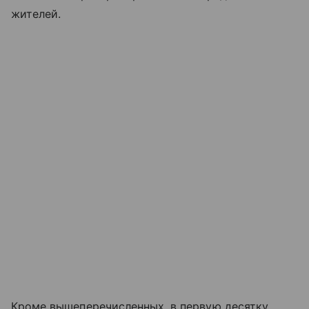
жителей.
Кроме вышеперечисленных, в первую десятку