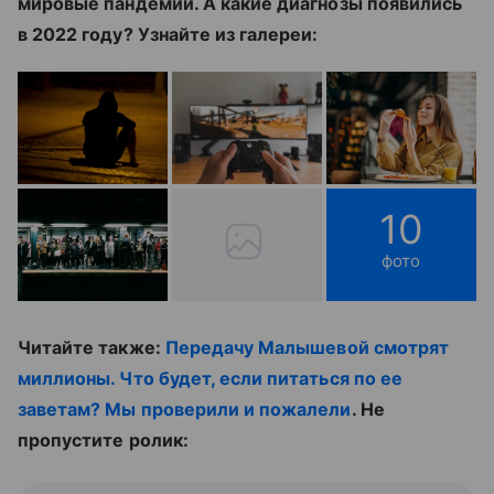
мировые пандемии. А какие диагнозы появились
в 2022 году? Узнайте из галереи:
10
фото
Читайте также:
Передачу Малышевой смотрят
миллионы. Что будет, если питаться по ее
заветам? Мы проверили и пожалели
. Не
пропустите ролик: