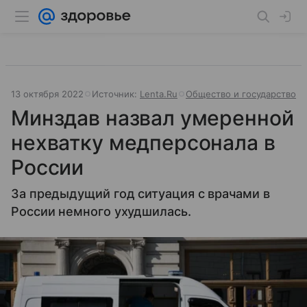
13 октября 2022
Источник:
Lenta.Ru
Общество и государство
Минздав назвал умеренной
нехватку медперсонала в
России
За предыдущий год ситуация с врачами в
России немного ухудшилась.