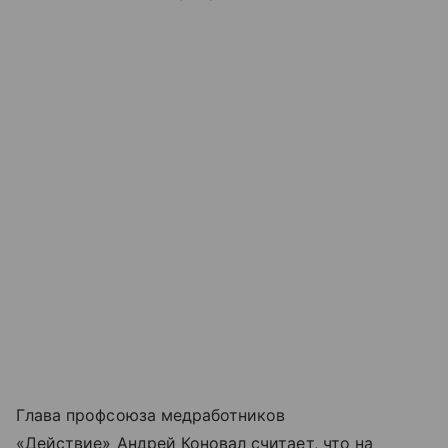
Глава профсоюза медработников
«Действие» Андрей Коновал считает, что на