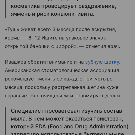
косметика провоцирует раздражение,
ячмень и риск конъюнктивита.
«Тушь живет всего 3 месяца после вскрытия,
кремы — 6−12 Ищите на упаковке значок
открытой баночки с цифрой», — отметил врач.
Ивашков обратил внимание и на
зубную щетку
.
Американская стоматологическая ассоциация
рекомендует менять ее каждые три-четыре
месяца, поскольку растрепанная щетина хуже
справляется с очищением и травмирует десны.
Специалист посоветовал изучить состав
мыла. В нем может оказаться триклозан,
который FDA (Food and Drug Administration)
запретило использовать в бытовом мыле