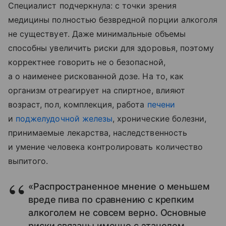
Специалист подчеркнула: с точки зрения
медицины полностью безвредной порции алкоголя
не существует. Даже минимальные объемы
способны увеличить риски для здоровья, поэтому
корректнее говорить не о безопасной,
а о наименее рискованной дозе. На то, как
организм отреагирует на спиртное, влияют
возраст, пол, комплекция, работа
печени
и
поджелудочной железы
, хронические болезни,
принимаемые лекарства, наследственность
и умение человека контролировать количество
выпитого.
«Распространенное мнение о меньшем
вреде пива по сравнению с крепким
алкоголем не совсем верно. Основные
риски связаны именно с этанолом,