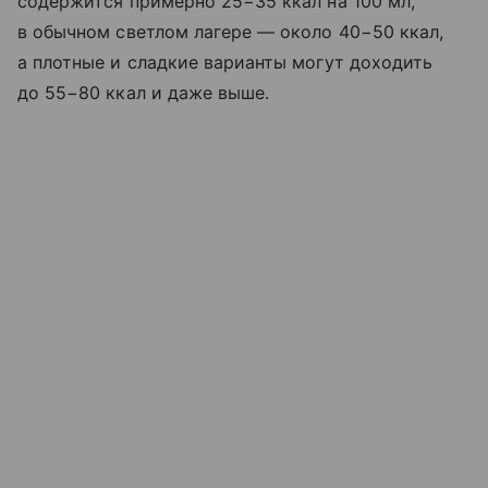
содержится примерно 25−35 ккал на 100 мл,
в обычном светлом лагере — около 40−50 ккал,
а плотные и сладкие варианты могут доходить
до 55−80 ккал и даже выше.