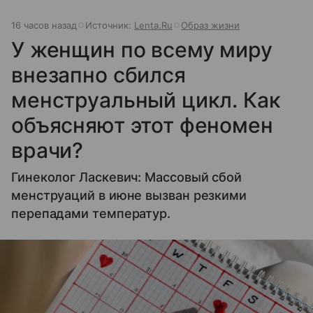
16 часов назад
Источник:
Lenta.Ru
Образ жизни
У женщин по всему миру
внезапно сбился
менструальный цикл. Как
объясняют этот феномен
врачи?
Гинеколог Ласкевич: Массовый сбой
менструаций в июне вызван резкими
перепадами температур.