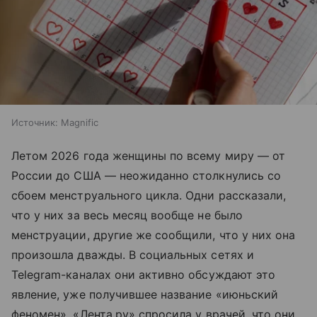
Источник:
Magnific
Летом 2026 года женщины по всему миру — от
России до США — неожиданно столкнулись со
сбоем менструального цикла. Одни рассказали,
что у них за весь месяц вообще не было
менструации, другие же сообщили, что у них она
произошла дважды. В социальных сетях и
Telegram-каналах они активно обсуждают это
явление, уже получившее название «июньский
феномен». «Лента.ру» спросила у врачей, что они