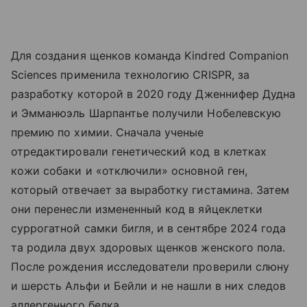
Для создания щенков команда Kindred Companion
Sciences применила технологию CRISPR, за
разработку которой в 2020 году Дженнифер Дудна
и Эмманюэль Шарпантье получили Нобелевскую
премию по химии. Сначала ученые
отредактировали генетический код в клетках
кожи собаки и «отключили» основной ген,
который отвечает за выработку гистамина. Затем
они перенесли измененный код в яйцеклетки
суррогатной самки бигля, и в сентябре 2024 года
та родила двух здоровых щенков женского пола.
После рождения исследователи проверили слюну
и шерсть Альфи и Бейли и не нашли в них следов
аллергенного белка.