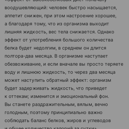
воодушевляющий: человек быстро насыщается,
аппетит снижен, при этом настроение хорошее,
а благодаря тому, что из организма выходит
лишняя жидкость, вес тела снижается. Однако
эффект от употребления большого количества
белка будет недолгим, в среднем он длится
полтора-два месяца. В организме наступает
обезвоживание, и если вначале вы просто теряете
воду и лишнюю жидкость, то через два месяца
может наступить обратный эффект: организм
будет задерживать жидкость, что приведет
к оттекам; изменится и эмоциональный фон.
Вы станете раздражительным, вялым, вечно
голодным, поэтому принципиально важно
соблюдать баланс белков, жиров и углеводов
и общее количество калорий за сутки».