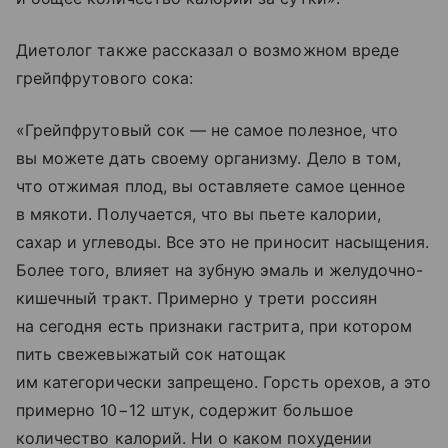
Диетолог также рассказал о возможном вреде
грейпфрутового сока:
«Грейпфрутовый сок — не самое полезное, что
вы можете дать своему организму. Дело в том,
что отжимая плод, вы оставляете самое ценное
в мякоти. Получается, что вы пьете калории,
сахар и углеводы. Все это не приносит насыщения.
Более того, влияет на зубную эмаль и желудочно-
кишечный тракт. Примерно у трети россиян
на сегодня есть признаки гастрита, при котором
пить свежевыжатый сок натощак
им категорически запрещено. Горсть орехов, а это
примерно 10−12 штук, содержит большое
количество калорий. Ни о каком похудении