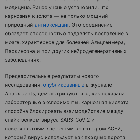
медицине. Ранее ученые установили, что
карнозная кислота — не только мощный
природный
антиоксидант
. Это соединение
обладает способностью подавлять воспаление в
мозге, характерное для болезней Альцгеймера,
Паркинсона и при других нейродегенеративных
заболеваниях.
Предварительные результаты нового
исследования,
опубликованные
в журнале
Antioxidants, демонстрируют, что, как показали
лабораторные эксперименты, карнозная кислота
способна блокировать взаимодействие между
спайк-белком вируса SARS-CoV-2 и
поверхностным клеточным рецептором ACE2,
который вирус использует как входные ворота