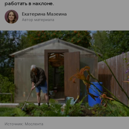
работать в наклоне.
Екатерина Мазеина
Автор материала
Источник:
Мослента