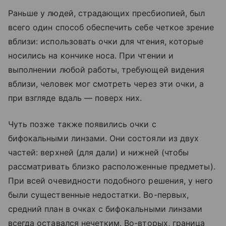
Раньше у людей, страдающих пресбиопией, был
всего один способ обеспечить себе четкое зрение
вблизи: использовать очки для чтения, которые
носились на кончике носа. При чтении и
выполнении любой работы, требующей видения
вблизи, человек мог смотреть через эти очки, а
при взгляде вдаль — поверх них.
Чуть позже также появились очки с
бифокальными линзами. Они состояли из двух
частей: верхней (для дали) и нижней (чтобы
рассматривать близко расположенные предметы).
При всей очевидности подобного решения, у него
были существенные недостатки. Во-первых,
средний план в очках с бифокальными линзами
всегда оставался нечетким. Во-вторых, граница