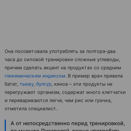
Она посоветовала употреблять за полтора-два
часа до силовой тренировки сложные углеводы,
причем сделать акцент на продуктах со средним
гликемическим индексом
. В пример врач привела
батат,
тыкву
,
булгур
, киноа – эти продукты не
перегружают организм, содержат много клетчатки
и перевариваются легче, чем рис или гречка,
отметила специалист.
А от непосредственно перед тренировкой,
по мнению Писаревой, важно употребить