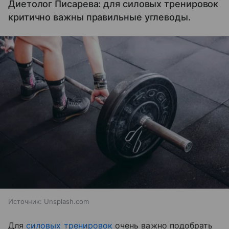
Диетолог Писарева: для силовых тренировок
критично важны правильные углеводы.
Источник:
Unsplash.com
Для
силовых тренировок
очень важно подобрать