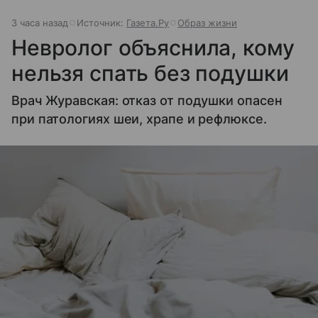
3 часа назад
Источник:
Газета.Ру
Образ жизни
Невролог объяснила, кому
нельзя спать без подушки
Врач Журавская: отказ от подушки опасен
при патологиях шеи, храпе и рефлюксе.