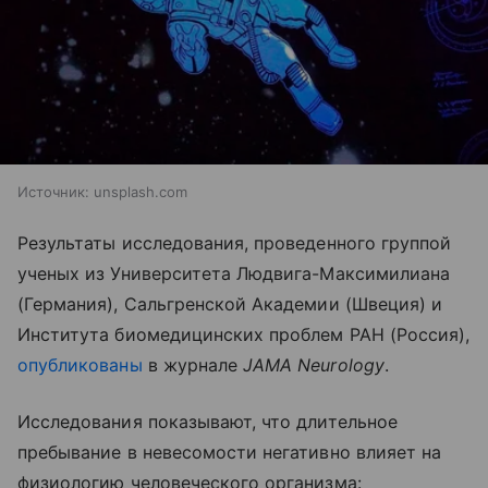
Источник:
unsplash.com
Результаты исследования, проведенного группой
ученых из Университета Людвига-Максимилиана
(Германия), Сальгренской Академии (Швеция) и
Института биомедицинских проблем РАН (Россия),
опубликованы
в журнале
JAMA Neurology
.
Исследования показывают, что длительное
пребывание в невесомости негативно влияет на
физиологию человеческого организма: