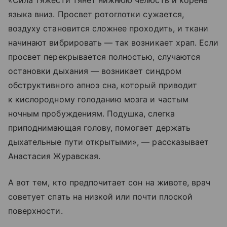
«Сила тяжести тянет нижнюю челюсть и корень
языка вниз. Просвет ротоглотки сужается,
воздуху становится сложнее проходить, и ткани
начинают вибрировать — так возникает храп. Если
просвет перекрывается полностью, случаются
остановки дыхания — возникает синдром
обструктивного апноэ сна, который приводит
к кислородному голоданию мозга и частым
ночным пробуждениям. Подушка, слегка
приподнимающая голову, помогает держать
дыхательные пути открытыми», — рассказывает
Анастасия Журавская.
А вот тем, кто предпочитает сон на животе, врач
советует спать на низкой или почти плоской
поверхности.