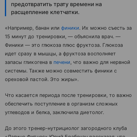
предотвратить трату времени на
расщепление клетчатки.
«Например, банан или
финики
. Их можно съесть за
15 минут до тренировки, — объяснила врач. —
Финики — это глюкоза плюс фруктоза. Глюкоза
идет сразу в мышцы, а фруктоза восполняет
запасы гликогена в
печени
, что важно для нервной
системы. Также можно совместить финики с
ореховой пастой. Это жиры».
Что касается периода после тренировки, то важно
обеспечить поступление в организм сложных
углеводов и белка, заключила диетолог.
До этого тренер-нутрициолог загородного клуба
«Лапино Фитнес» Юрий Брабечан рассказал, что