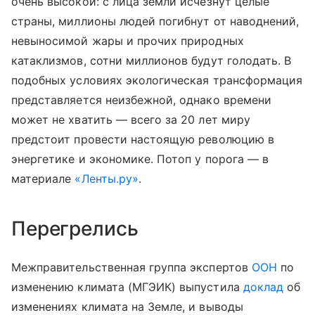
очень высокой: с лица земли исчезнут целые
страны, миллионы людей погибнут от наводнений,
невыносимой жары и прочих природных
катаклизмов, сотни миллионов будут голодать. В
подобных условиях экологическая трансформация
представляется неизбежной, однако времени
может не хватить — всего за 20 лет миру
предстоит провести настоящую революцию в
энергетике и экономике. Потоп у порога — в
материале
«Ленты.ру»
.
Перегрелись
Межправительственная группа экспертов
ООН
по
изменению климата (МГЭИК) выпустила
доклад
об
изменениях климата на Земле, и выводы