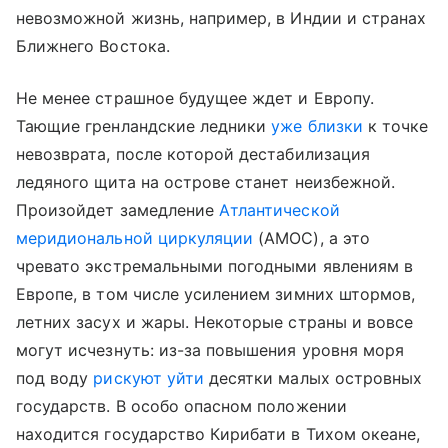
невозможной жизнь, например, в Индии и странах
Ближнего Востока.
Не менее страшное будущее ждет и Европу.
Тающие гренландские ледники
уже близки
к точке
невозврата, после которой дестабилизация
ледяного щита на острове станет неизбежной.
Произойдет замедление
Атлантической
меридиональной циркуляции
(AMOC), а это
чревато экстремальными погодными явлениям в
Европе, в том числе усилением зимних штормов,
летних засух и жары. Некоторые страны и вовсе
могут исчезнуть: из-за повышения уровня моря
под воду
рискуют уйти
десятки малых островных
государств. В особо опасном положении
находится государство Кирибати в Тихом океане,