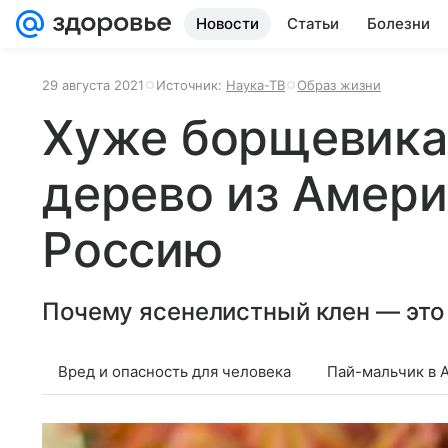
Новости
Статьи
Болезни
29 августа 2021
Источник:
Наука-ТВ
Образ жизни
Хуже борщевика:
дерево из Амери
Россию
Почему ясенелистный клен — это
Вред и опасность для человека
Пай-мальчик в 