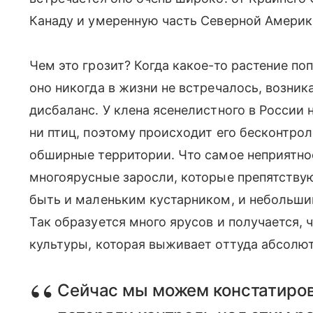
Канаду и умеренную часть Северной Америк
Чем это грозит? Когда какое-то растение по
оно никогда в жизни не встречалось, возн
дисбаланс. У клена ясенелистного в России
ни птиц, поэтому происходит его бесконтро
обширные территории. Что самое неприятное
многоярусные заросли, которые препятствую
быть и маленьким кустарником, и небольшим
Так образуется много ярусов и получается, 
культуры, которая выживает оттуда абсолют
Сейчас мы можем констатиров