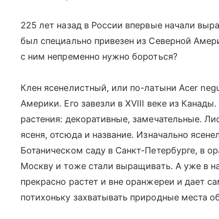
225 лет назад в России впервые начали выр
был специально привезен из Северной Амери
с ним непременно нужно бороться?
Клен ясенелистный, или по-латыни Acer neg
Америки. Его завезли в XVIII веке из Канады
растения: декоративные, замечательные. Ли
ясеня, отсюда и название. Изначально ясен
Ботаническом саду в Санкт-Петербурге, в о
Москву и тоже стали выращивать. А уже в на
прекрасно растет и вне оранжереи и дает са
потихоньку захватывать природные места об