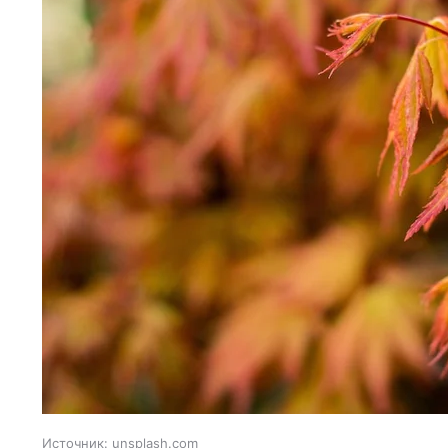
Источник:
unsplash.com