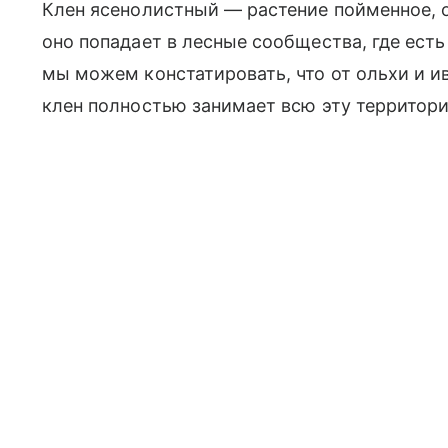
Клен ясенолистный — растение пойменное, о
оно попадает в лесные сообщества, где есть 
мы можем констатировать, что от ольхи и ив
клен полностью занимает всю эту территори