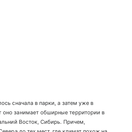
ось сначала в парки, а затем уже в
 оно занимает обширные территории в
альний Восток, Сибирь. Причем,
Севера до тех мест, где климат похож на