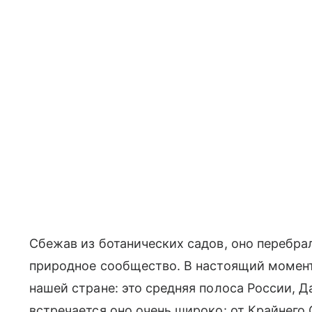
Сбежав из ботанических садов, оно перебрал
природное сообщество. В настоящий момент
нашей стране: это средняя полоса России, Д
встречается оно очень широко: от Крайнего 