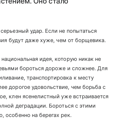
астением. Оно стало
 серьезный удар. Если не попытаться
твия будут даже хуже, чем от борщевика.
 национальная идея, которую никак не
ревьями бороться дороже и сложнее. Для
иливание, транспортировка к месту
ее дорогое удовольствие, чем борьба с
ое, клен ясенелистный уже встраивается
олной деградации. Бороться с этими
, особенно на берегах рек.