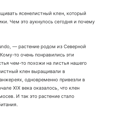
ащивать ясенелистный клен, который
ки. Чем это аукнулось сегодня и почему
undo, — растение родом из Северной
. Кому-то очень понравились эти
стья чем-то похожи на листья нашего
елистный клен выращивали в
ранжереях, одновременно привезли в
чале XIX века оказалось, что клен
мосев. И так это растение стало
итания.