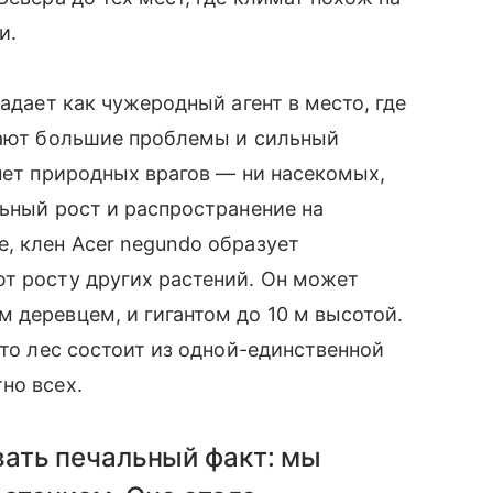
и.
падает как чужеродный агент в место, где
икают большие проблемы и сильный
 нет природных врагов — ни насекомых,
льный рост и распространение на
, клен Acer negundo образует
т росту других растений. Он может
 деревцем, и гигантом до 10 м высотой.
что лес состоит из одной-единственной
но всех.
ать печальный факт: мы