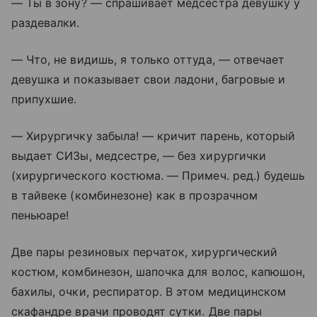
— Ты в зону? — спрашивает медсестра девушку у
раздевалки.
— Что, не видишь, я только оттуда, — отвечает
девушка и показывает свои ладони, багровые и
припухшие.
— Хирургичку забыла! — кричит парень, который
выдает СИЗы, медсестре, — без хирургички
(хирургического костюма. — Примеч. ред.) будешь
в тайвеке (комбинезоне) как в прозрачном
пеньюаре!
Две пары резиновых перчаток, хирургический
костюм, комбинезон, шапочка для волос, капюшон,
бахилы, очки, респиратор. В этом медицинском
скафандре врачи проводят сутки. Две пары