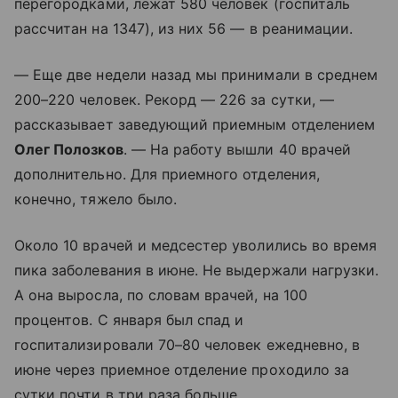
перегородками, лежат 580 человек (госпиталь
рассчитан на 1347), из них 56 — в реанимации.
— Еще две недели назад мы принимали в среднем
200–220 человек. Рекорд — 226 за сутки, —
рассказывает заведующий приемным отделением
Олег Полозков
. — На работу вышли 40 врачей
дополнительно. Для приемного отделения,
конечно, тяжело было.
Около 10 врачей и медсестер уволились во время
пика заболевания в июне. Не выдержали нагрузки.
А она выросла, по словам врачей, на 100
процентов. С января был спад и
госпитализировали 70–80 человек ежедневно, в
июне через приемное отделение проходило за
сутки почти в три раза больше.