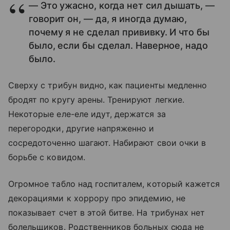
— Это ужасно, когда нет сил дышать, —
говорит он, — да, я иногда думаю,
почему я не сделал прививку. И что бы
было, если бы сделал. Наверное, надо
было.
Сверху с трибун видно, как пациенты медленно
бродят по кругу арены. Тренируют легкие.
Некоторые еле-еле идут, держатся за
перегородки, другие напряженно и
сосредоточенно шагают. Набирают свои очки в
борьбе с ковидом.
Огромное табло над госпиталем, который кажется
декорациями к хоррору про эпидемию, не
показывает счет в этой битве. На трибунах нет
болельщиков. Родственников больных сюда не