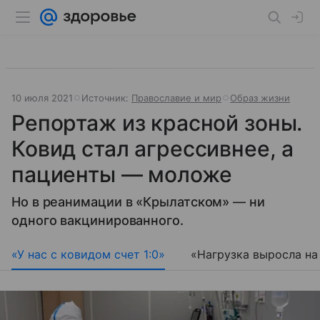
10 июля 2021
Источник:
Православие и мир
Образ жизни
Репортаж из красной зоны.
Ковид стал агрессивнее, а
пациенты — моложе
Но в реанимации в «Крылатском» — ни
одного вакцинированного.
«У нас с ковидом счет 1:0»
«Нагрузка выросла на