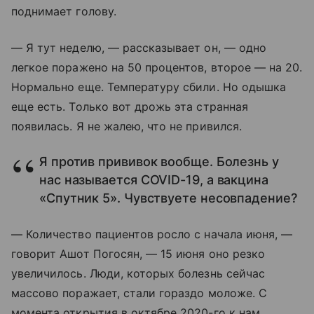
поднимает голову.
— Я тут неделю, — рассказывает он, — одно
легкое поражено на 50 процентов, второе — на 20.
Нормально еще. Температуру сбили. Но одышка
еще есть. Только вот дрожь эта странная
появилась. Я не жалею, что не привился.
Я против прививок вообще. Болезнь у
нас называется COVID-19, а вакцина
«Спутник 5». Чувствуете несовпадение?
— Количество пациентов росло с начала июня, —
говорит Ашот Погосян, — 15 июня оно резко
увеличилось. Люди, которых болезнь сейчас
массово поражает, стали гораздо моложе. С
момента открытия в октябре 2020-го к нам