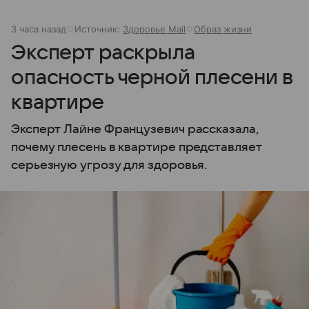
3 часа назад
Источник:
Здоровье Mail
Образ жизни
Эксперт раскрыла
опасность черной плесени в
квартире
Эксперт Лайне Французевич рассказала,
почему плесень в квартире представляет
серьезную угрозу для здоровья.