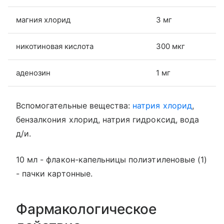
магния хлорид
3 мг
никотиновая кислота
300 мкг
аденозин
1 мг
Вспомогательные вещества:
натрия хлорид
,
бензалкония хлорид, натрия гидроксид, вода
д/и.
10 мл - флакон-капельницы полиэтиленовые (1)
- пачки картонные.
Фармакологическое