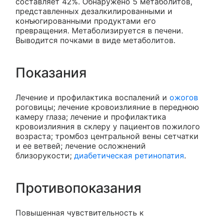
составляет 42%. Обнаружено 5 метаболитов,
представленных дезалкилированными и
конъюгированными продуктами его
превращения. Метаболизируется в печени.
Выводится почками в виде метаболитов.
Показания
Лечение и профилактика воспалений и
ожогов
роговицы; лечение кровоизлияние в переднюю
камеру глаза; лечение и профилактика
кровоизлияния в склеру у пациентов пожилого
возраста; тромбоз центральной вены сетчатки
и ее ветвей; лечение осложнений
близорукости;
диабетическая ретинопатия
.
Противопоказания
Повышенная чувствительность к