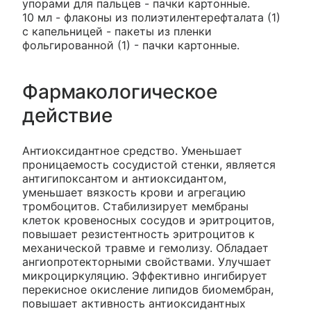
упорами для пальцев - пачки картонные.
10 мл - флаконы из полиэтилентерефталата (1)
с капельницей - пакеты из пленки
фольгированной (1) - пачки картонные.
Фармакологическое
действие
Антиоксидантное средство. Уменьшает
проницаемость сосудистой стенки, является
антигипоксантом и антиоксидантом,
уменьшает вязкость крови и агрегацию
тромбоцитов. Стабилизирует мембраны
клеток кровеносных сосудов и эритроцитов,
повышает резистентность эритроцитов к
механической травме и гемолизу. Обладает
ангиопротекторными свойствами. Улучшает
микроциркуляцию. Эффективно ингибирует
перекисное окисление липидов биомембран,
повышает активность антиоксидантных