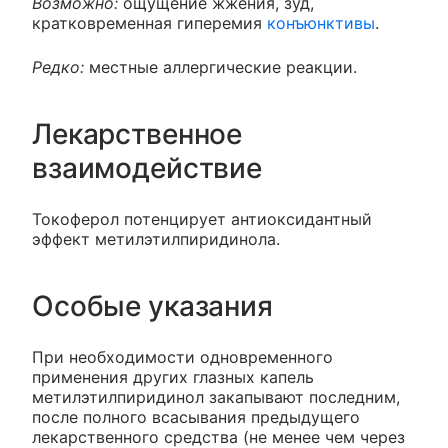
Возможно:
ощущение жжения, зуд,
кратковременная гиперемия
конъюнктивы
.
Редко:
местные аллергические реакции.
Лекарственное
взаимодействие
Токоферол потенцирует антиоксидантный
эффект метилэтилпиридинола.
Особые указания
При необходимости одновременного
применения других глазных капель
метилэтилпиридинол закапывают последним,
после полного всасывания предыдущего
лекарственного средства (не менее чем через