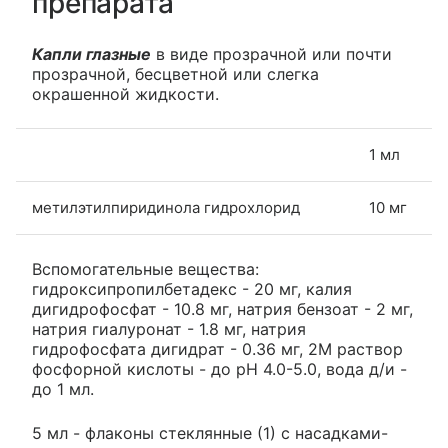
препарата
Капли глазные
в виде прозрачной или почти
прозрачной, бесцветной или слегка
окрашенной жидкости.
1 мл
метилэтилпиридинола гидрохлорид
10 мг
Вспомогательные вещества:
гидроксипропилбетадекс - 20 мг, калия
дигидрофосфат - 10.8 мг, натрия бензоат - 2 мг,
натрия гиалуронат - 1.8 мг, натрия
гидрофосфата дигидрат - 0.36 мг, 2М раствор
фосфорной кислоты - до рН 4.0-5.0, вода д/и -
до 1 мл.
5 мл - флаконы стеклянные (1) с насадками-