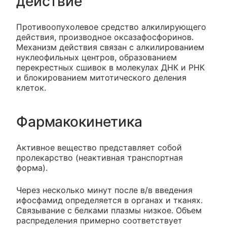
действие
Противоопухолевое средство алкилирующего
действия, производное оксазафосфоринов.
Механизм действия связан с алкилированием
нуклеофильных центров, образованием
перекрестных сшивок в молекулах ДНК и РНК
и блокированием митотического деления
клеток.
Фармакокинетика
Активное вещество представляет собой
пролекарство (неактивная транспортная
форма).
Через несколько минут после в/в введения
ифосфамид определяется в органах и тканях.
Связывание с белками плазмы низкое. Объем
распределения примерно соответствует