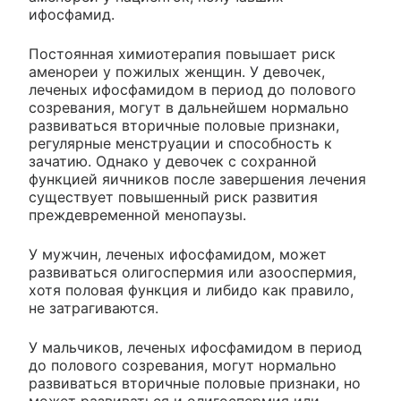
ифосфамид.
Постоянная химиотерапия повышает риск
аменореи у пожилых женщин. У девочек,
леченых ифосфамидом в период до полового
созревания, могут в дальнейшем нормально
развиваться вторичные половые признаки,
регулярные менструации и способность к
зачатию. Однако у девочек с сохранной
функцией яичников после завершения лечения
существует повышенный риск развития
преждевременной менопаузы.
У мужчин, леченых ифосфамидом, может
развиваться олигоспермия или азооспермия,
хотя половая функция и либидо как правило,
не затрагиваются.
У мальчиков, леченых ифосфамидом в период
до полового созревания, могут нормально
развиваться вторичные половые признаки, но