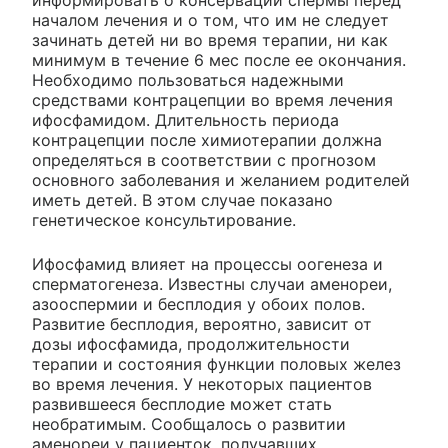
информировать о консервации спермы перед
началом лечения и о том, что им не следует
зачинать детей ни во время терапии, ни как
минимум в течение 6 мес после ее окончания.
Необходимо пользоваться надежными
средствами контрацепции во время лечения
ифосфамидом. Длительность периода
контрацепции после химиотерапии должна
определяться в соответствии с прогнозом
основного заболевания и желанием родителей
иметь детей. В этом случае показано
генетическое консультирование.
Ифосфамид влияет на процессы оогенеза и
сперматогенеза. Известны случаи аменореи,
азооспермии и бесплодия у обоих полов.
Развитие бесплодия, вероятно, зависит от
дозы ифосфамида, продолжительности
терапии и состояния функции половых желез
во время лечения. У некоторых пациентов
развившееся бесплодие может стать
необратимым. Сообщалось о развитии
аменореи у пациенток, получавших