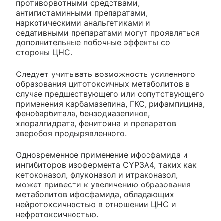
противорвотными средствами,
антигистаминными препаратами,
наркотическими анальгетиками и
седативными препаратами могут проявляться
дополнительные побочные эффекты со
стороны ЦНС.
Следует учитывать возможность усиленного
образования цитотоксичных метаболитов в
случае предшествующего или сопутствующего
применения карбамазепина, ГКС, рифампицина,
фенобарбитала, бензодиазепинов,
хлоралгидрата, фенитоина и препаратов
зверобоя продырявленного.
Одновременное применение ифосфамида и
ингибиторов изофермента CYP3A4, таких как
кетоконазол, флуконазол и итраконазол,
может привести к увеличению образования
метаболитов ифосфамида, обладающих
нейротоксичностью в отношении ЦНС и
нефротоксичностью.