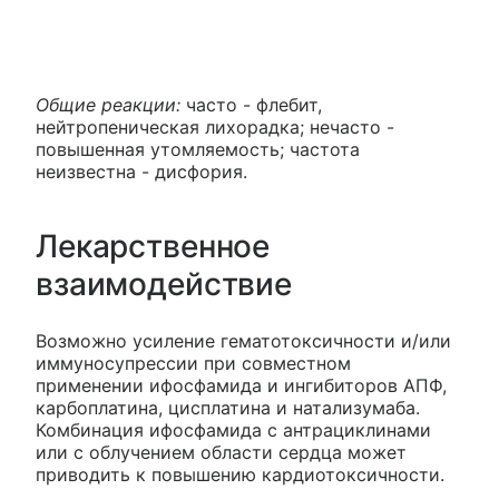
Общие реакции:
часто - флебит,
нейтропеническая лихорадка; нечасто -
повышенная утомляемость; частота
неизвестна - дисфория.
Лекарственное
взаимодействие
Возможно усиление гематотоксичности и/или
иммуносупрессии при совместном
применении ифосфамида и ингибиторов АПФ,
карбоплатина, цисплатина и натализумаба.
Комбинация ифосфамида с антрациклинами
или с облучением области сердца может
приводить к повышению кардиотоксичности.