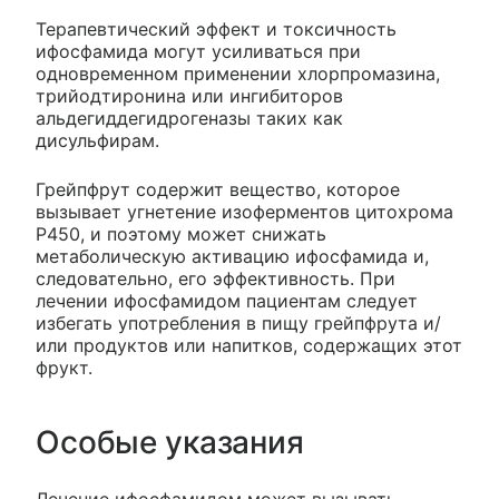
Терапевтический эффект и токсичность
ифосфамида могут усиливаться при
одновременном применении хлорпромазина,
трийодтиронина или ингибиторов
альдегиддегидрогеназы таких как
дисульфирам.
Грейпфрут содержит вещество, которое
вызывает угнетение изоферментов цитохрома
Р450, и поэтому может снижать
метаболическую активацию ифосфамида и,
следовательно, его эффективность. При
лечении ифосфамидом пациентам следует
избегать употребления в пищу грейпфрута и/
или продуктов или напитков, содержащих этот
фрукт.
Особые указания