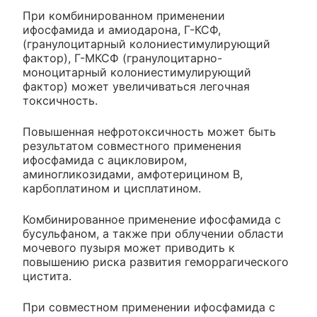
При комбинированном применении
ифосфамида и амиодарона, Г-КСФ,
(гранулоцитарный колониестимулирующий
фактор), Г-МКСФ (гранулоцитарно-
моноцитарный колониестимулирующий
фактор) может увеличиваться легочная
токсичность.
Повышенная нефротоксичность может быть
результатом совместного применения
ифосфамида с ацикловиром,
аминогликозидами, амфотерицином В,
карбоплатином и цисплатином.
Комбинированное применение ифосфамида с
бусульфаном, а также при облучении области
мочевого пузыря может приводить к
повышению риска развития геморрагического
цистита.
При совместном применении ифосфамида с