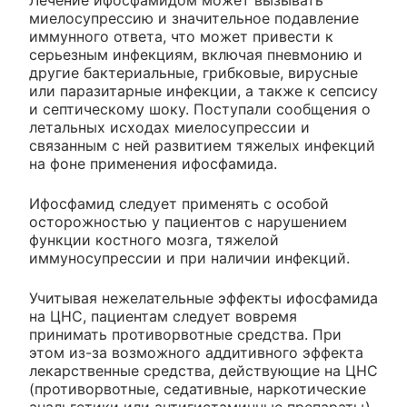
Лечение ифосфамидом может вызывать
миелосупрессию и значительное подавление
иммунного ответа, что может привести к
серьезным инфекциям, включая пневмонию и
другие бактериальные, грибковые, вирусные
или паразитарные инфекции, а также к сепсису
и септическому шоку. Поступали сообщения о
летальных исходах миелосупрессии и
связанным с ней развитием тяжелых инфекций
на фоне применения ифосфамида.
Ифосфамид следует применять с особой
осторожностью у пациентов с нарушением
функции костного мозга, тяжелой
иммуносупрессии и при наличии инфекций.
Учитывая нежелательные эффекты ифосфамида
на ЦНС, пациентам следует вовремя
принимать противорвотные средства. При
этом из-за возможного аддитивного эффекта
лекарственные средства, действующие на ЦНС
(противорвотные, седативные, наркотические