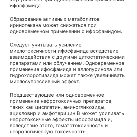
ифосфамида.
Образование активных метаболитов
иринотекана может снижаться при
одновременном применении с ифосфамидом.
Следует учитывать усиление
миелотоксичности ифосфамида вследствие
взаимодействия с другими цитостатическими
препаратами или облучением. Одновременное
применение ифосфамида и аллопуринола или
гидрохлоротиазида может также увеличивать
миелосупрессивный эффект.
Предшествующее или одновременное
применение нефротоксичных препаратов,
таких как цисплатин, аминогликозиды,
ацикловир и амфотерицин В может усиливать
нефротоксичные эффекты ифосфамида и,
вследствие этого, гематотоксичность и
неврологическую токсичность.