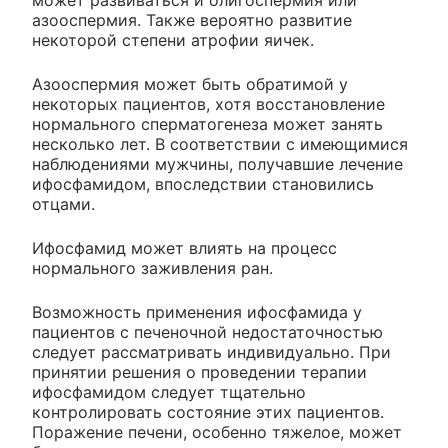
может развиваться и олигоспермия или
азооспермия. Также вероятно развитие
некоторой степени атрофии яичек.
Азооспермия может быть обратимой у
некоторых пациентов, хотя восстановление
нормального сперматогенеза может занять
несколько лет. В соответствии с имеющимися
наблюдениями мужчины, получавшие лечение
ифосфамидом, впоследствии становились
отцами.
Ифосфамид может влиять на процесс
нормального заживления ран.
Возможность применения ифосфамида у
пациентов с печеночной недостаточностью
следует рассматривать индивидуально. При
принятии решения о проведении терапии
ифосфамидом следует тщательно
контролировать состояние этих пациентов.
Поражение печени, особенно тяжелое, может