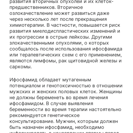
развития вторичных опухолей и их клеток-
предшественников. Вторичное
озлокачествление может развиться даже
через несколько лет после прекращения
химиотерапии. В частности, повышается риск
развития миелодиспластических изменений и
их прогрессии в острые лейкозы. Другими
злокачественными опухолями, о которых
сообщалось после использования ифосфамида
или терапевтических схем с его применением,
являются лимфомы, рак щитовидной железы и
саркомы.
Ифосфамид обладает мутагенным
потенциалом и генотоксичностью в отношении
мужских и женских половых клеток. Женщины
не должны беременеть во время лечения
ифосфамидом. В случае выявления
беременности во время терапии настоятельно
рекомендуется генетическое
консультирование. Мужчин, которым должен
быть назначен ифосфамид, необходимо