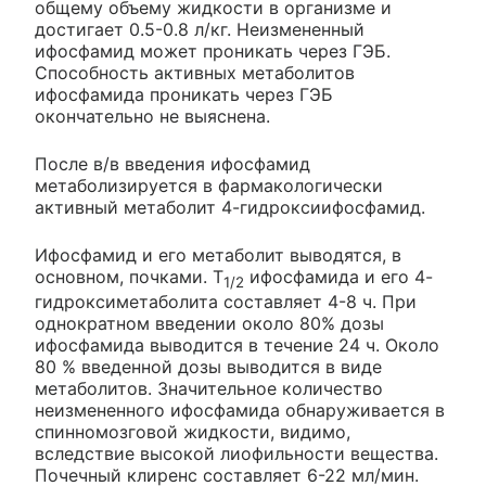
общему объему жидкости в организме и
достигает 0.5-0.8 л/кг. Неизмененный
ифосфамид может проникать через ГЭБ.
Способность активных метаболитов
ифосфамида проникать через ГЭБ
окончательно не выяснена.
После в/в введения ифосфамид
метаболизируется в фармакологически
активный метаболит 4-гидроксиифосфамид.
Ифосфамид и его метаболит выводятся, в
основном, почками. T
ифосфамида и его 4-
1/2
гидроксиметаболита составляет 4-8 ч. При
однократном введении около 80% дозы
ифосфамида выводится в течение 24 ч. Около
80 % введенной дозы выводится в виде
метаболитов. Значительное количество
неизмененного ифосфамида обнаруживается в
спинномозговой жидкости, видимо,
вследствие высокой лиофильности вещества.
Почечный клиренс составляет 6-22 мл/мин.