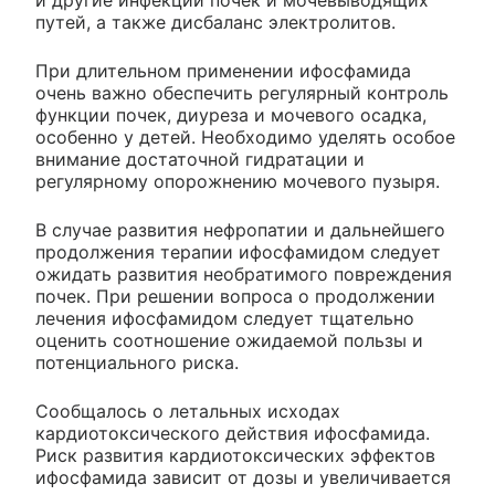
и другие инфекции почек и мочевыводящих
путей, а также дисбаланс электролитов.
При длительном применении ифосфамида
очень важно обеспечить регулярный контроль
функции почек, диуреза и мочевого осадка,
особенно у детей. Необходимо уделять особое
внимание достаточной гидратации и
регулярному опорожнению мочевого пузыря.
В случае развития нефропатии и дальнейшего
продолжения терапии ифосфамидом следует
ожидать развития необратимого повреждения
почек. При решении вопроса о продолжении
лечения ифосфамидом следует тщательно
оценить соотношение ожидаемой пользы и
потенциального риска.
Сообщалось о летальных исходах
кардиотоксического действия ифосфамида.
Риск развития кардиотоксических эффектов
ифосфамида зависит от дозы и увеличивается