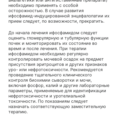
анальгетики или антигистаминные препараты)
необходимо применять с особой
осторожностью. В случае развития
ифосфамид-индуцированной энцефалопатии их
прием следует, по возможности, прекратить.
До начала лечения ифосфамидом следует
оценить гломерулярную и тубулярную функции
почек и мониторировать их состояние во
время и после лечения. При терапии
ифосфамидом необходимо регулярно
контролировать мочевой осадок на предмет
присутствия эритроцитов и других признаков
уро- или нефротоксичности. Рекомендуется
проведение тщательного клинического
контроля биохимии сыворотки и мочи,
включая фосфор, калий и другие лабораторные
параметры, применяемые для идентификации
нефротоксичности и уротелиальной
токсичности. По показаниям следует
назначать соответствующую заместительную
терапию.