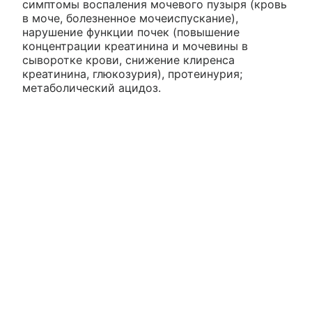
симптомы воспаления мочевого пузыря (кровь
в моче, болезненное мочеиспускание),
нарушение функции почек (повышение
концентрации креатинина и мочевины в
сыворотке крови, снижение клиренса
креатинина, глюкозурия), протеинурия;
метаболический ацидоз.