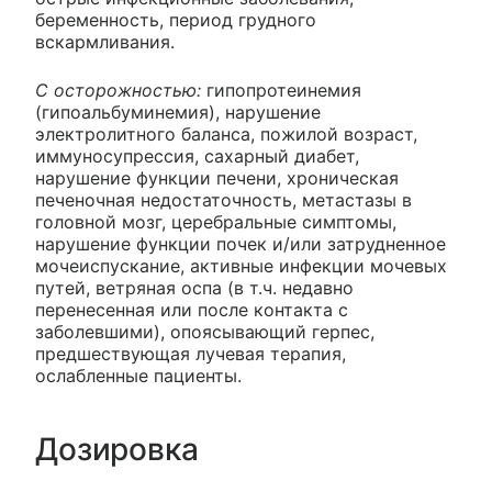
беременность, период грудного
вскармливания.
С осторожностью:
гипопротеинемия
(гипоальбуминемия), нарушение
электролитного баланса, пожилой возраст,
иммуносупрессия, сахарный диабет,
нарушение функции печени, хроническая
печеночная недостаточность, метастазы в
головной мозг, церебральные симптомы,
нарушение функции почек и/или затрудненное
мочеиспускание, активные инфекции мочевых
путей, ветряная оспа (в т.ч. недавно
перенесенная или после контакта с
заболевшими), опоясывающий герпес,
предшествующая лучевая терапия,
ослабленные пациенты.
Дозировка