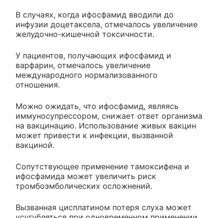
В случаях, когда ифосфамид вводили до
инфузии доцетаксела, отмечалось увеличение
желудочно-кишечной токсичности.
У пациентов, получающих ифосфамид и
варфарин, отмечалось увеличение
международного нормализованного
отношения.
Можно ожидать, что ифосфамид, являясь
иммуносупрессором, снижает ответ организма
на вакцинацию. Использование живых вакцин
может привести к инфекции, вызванной
вакциной.
Сопутствующее применение тамоксифена и
ифосфамида может увеличить риск
тромбоэмболических осложнений.
Вызванная цисплатином потеря слуха может
усугубляться при одновременном применении