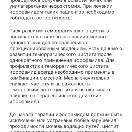
проводилось облучение области почек или
унилатеральная нефрэктомия. При лечении
ифосфамидом таких пациентов необходимо
соблюдать осторожность.
Риск развития геморрагического цистита
повышается при использовании высоких
однократных доз по сравнению с
фракционированным введением. Есть данные о
развитии геморрагического цистита после
однократного применения ифосфамида. Для
профилактики геморрагического цистита
ифосфамид всегда необходимо применять в
комбинации с месной. Месна значительно
снижает частоту и выраженность
геморрагического цистита и не оказывает
влияния на терапевтическое действие
ифосфамида.
До начала терапии ифосфамидом должны быть
исключены или устранены любые нарушения
проходимости мочевыводящих путей, цистит