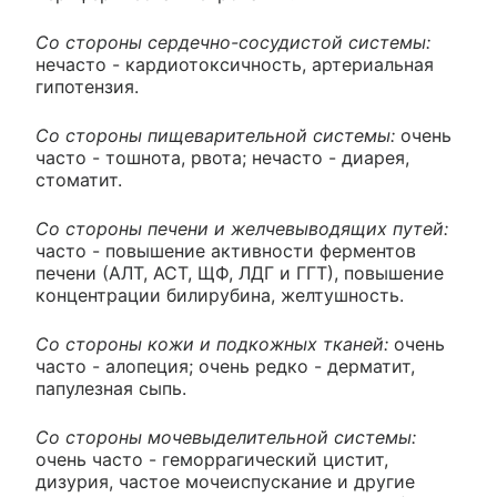
Со стороны сердечно-сосудистой системы:
нечасто - кардиотоксичность, артериальная
гипотензия.
Со стороны пищеварительной системы:
очень
часто - тошнота, рвота; нечасто - диарея,
стоматит.
Со стороны печени и желчевыводящих путей:
часто - повышение активности ферментов
печени (АЛТ, ACT, ЩФ, ЛДГ и ГГТ), повышение
концентрации билирубина, желтушность.
Со стороны кожи и подкожных тканей:
очень
часто - алопеция; очень редко - дерматит,
папулезная сыпь.
Со стороны мочевыделительной системы:
очень часто - геморрагический цистит,
дизурия, частое мочеиспускание и другие