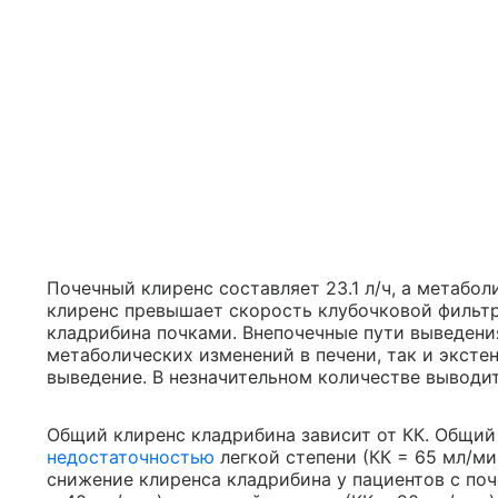
Почечный клиренс составляет 23.1 л/ч, а метабол
клиренс превышает скорость клубочковой фильтр
кладрибина почками. Внепочечные пути выведени
метаболических изменений в печени, так и экст
выведение. В незначительном количестве выводит
Общий клиренс кладрибина зависит от КК. Общий
недостаточностью
легкой степени (КК = 65 мл/м
снижение клиренса кладрибина у пациентов с по