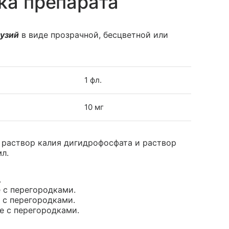
ка препарата
фузий
в виде прозрачной, бесцветной или
1 фл.
10 мг
, раствор калия дигидрофосфата и раствор
мл.
.
е с перегородками.
е с перегородками.
ые с перегородками.