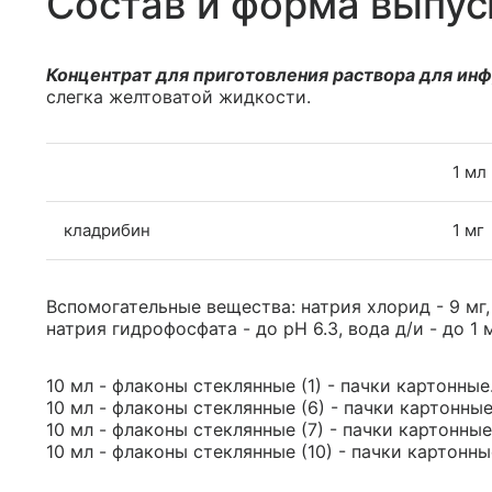
Состав и форма выпус
Концентрат для приготовления раствора для ин
слегка желтоватой жидкости.
1 мл
кладрибин
1 мг
Вспомогательные вещества: натрия хлорид - 9 мг
натрия гидрофосфата - до pH 6.3, вода д/и - до 1 
10 мл - флаконы стеклянные (1) - пачки картонные
10 мл - флаконы стеклянные (6) - пачки картонны
10 мл - флаконы стеклянные (7) - пачки картонны
10 мл - флаконы стеклянные (10) - пачки картонн