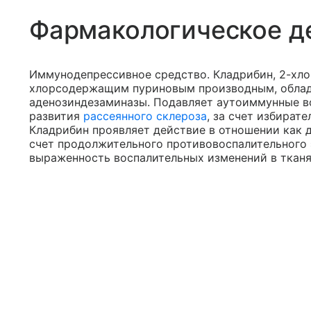
Фармакологическое д
Иммунодепрессивное средство. Кладрибин, 2-хло
хлорсодержащим пуриновым производным, обла
аденозиндезаминазы. Подавляет аутоиммунные в
развития
рассеянного склероза
, за счет избират
Кладрибин проявляет действие в отношении как 
счет продолжительного противовоспалительного
выраженность воспалительных изменений в тканя