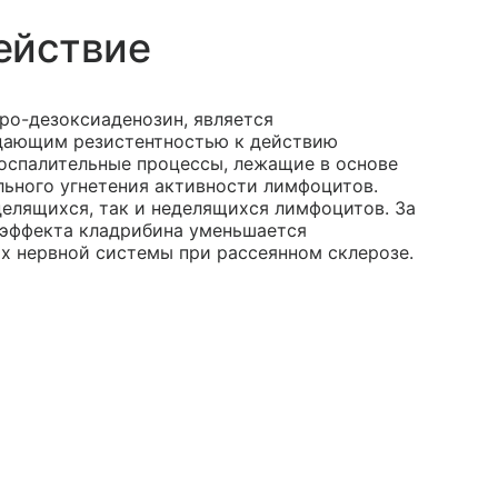
ействие
ро-дезоксиаденозин, является
дающим резистентностью к действию
оспалительные процессы, лежащие в основе
ельного угнетения активности лимфоцитов.
делящихся, так и неделящихся лимфоцитов. За
 эффекта кладрибина уменьшается
х нервной системы при рассеянном склерозе.