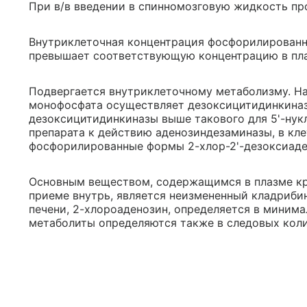
При в/в введении в спинномозговую жидкость пр
Внутриклеточная концентрация фосфорилированно
превышает соответствующую концентрацию в пла
Подвергается внутриклеточному метаболизму. На
монофосфата осуществляет дезоксицитидинкиназ
дезоксицитидинкиназы выше такового для 5'-нук
препарата к действию аденозиндезаминазы, в кле
фосфорилированные формы 2-хлор-2'-дезоксиаде
Основным веществом, содержащимся в плазме кров
приеме внутрь, является неизмененный кладриби
печени, 2-хлороаденозин, определяется в минима
метаболиты определяются также в следовых коли