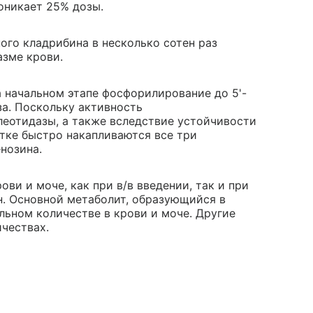
оникает 25% дозы.
го кладрибина в несколько сотен раз
зме крови.
 начальном этапе фосфорилирование до 5'-
а. Поскольку активность
леотидазы, а также вследствие устойчивости
тке быстро накапливаются все три
нозина.
и и моче, как при в/в введении, так и при
н. Основной метаболит, образующийся в
льном количестве в крови и моче. Другие
чествах.