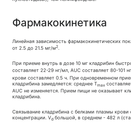
Фармакокинетика
Линейная зависимость фармакокинетических пока
2
от 2.5 до 21.5 мг/м
.
При приеме внутрь в дозе 10 мг кладрибин быстр
составляет 22-29 нг/мл, AUC составляет 80-101 нг
крови составляет 0.5 ч. При одновременном при
кладрибина замедляется: среднее Т
составляет
max
AUC не изменяется. Прием пищи не оказывает кл
кладрибина.
Связывание кладрибина с белками плазмы крови с
концентрации. V
большой, в среднем - 482 л (ст
d