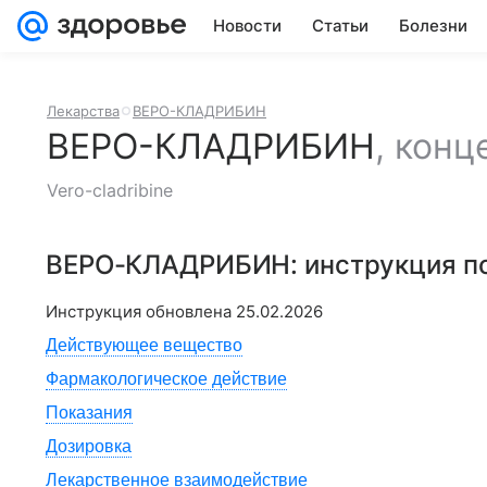
Новости
Статьи
Болезни
Лекарства
ВЕРО-КЛАДРИБИН
ВЕРО-КЛАДРИБИН
,
конц
Vero-cladribine
ВЕРО-КЛАДРИБИН
: инструкция 
Инструкция обновлена
25.02.2026
Действующее вещество
Фармакологическое действие
Показания
Дозировка
Лекарственное взаимодействие