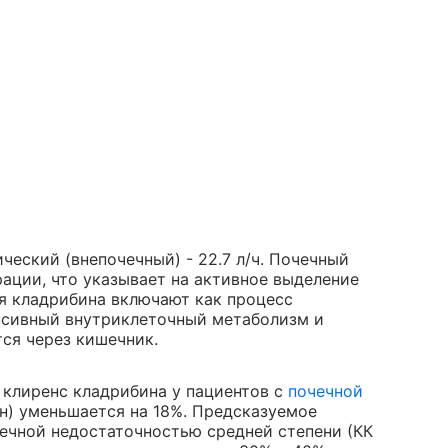
ический (внепочечный) - 22.7 л/ч. Почечный
ации, что указывает на активное выделение
я кладрибина включают как процесс
енсивный внутриклеточный метаболизм и
ся через кишечник.
 клиренс кладрибина у пациентов с
почечной
ин) уменьшается на 18%. Предсказуемое
чечной недостаточностью средней степени (КК