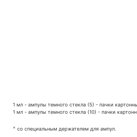
1 мл - ампулы темного стекла (5) - пачки картонн
1 мл - ампулы темного стекла (10) - пачки картон
×
со специальным держателем для ампул.