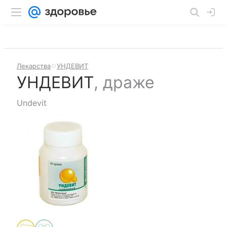
Лекарства
УНДЕВИТ
УНДЕВИТ
,
драже
Undevit