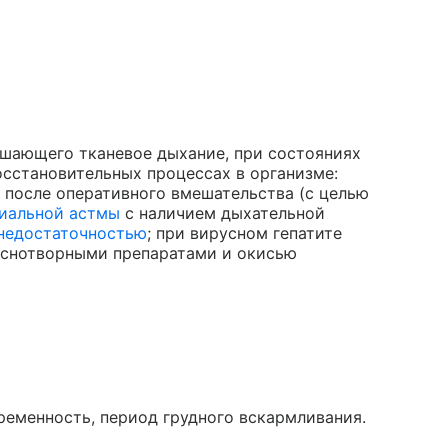
чшающего тканевое дыхание, при состояниях
становительных процессах в организме:
 после оперативного вмешательства (с целью
иальной астмы
с наличием дыхательной
недостаточностью
; при вирусном гепатите
снотворными препаратами и окисью
ременность, период грудного вскармливания.