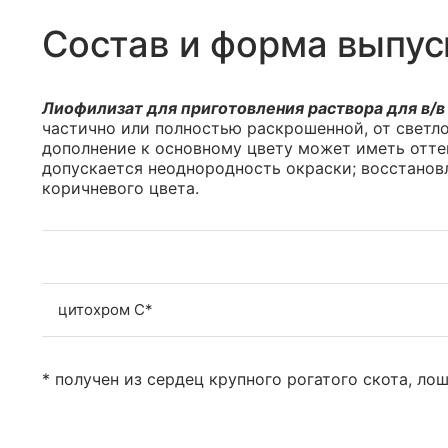
Состав и форма выпус
Лиофилизат для приготовления раствора для в/в 
частично или полностью раскрошенной, от светло
дополнение к основному цвету может иметь оттен
допускается неоднородность окраски; восстанов
коричневого цвета.
цитохром C*
* получен из сердец крупного рогатого скота, ло