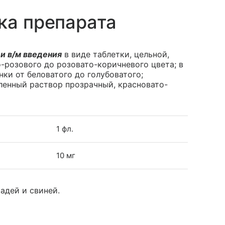
ка препарата
и в/м введения
в виде таблетки, цельной,
-розового до розовато-коричневого цвета; в
ки от беловатого до голубоватого;
ленный раствор прозрачный, красновато-
1 фл.
10 мг
шадей и свиней.