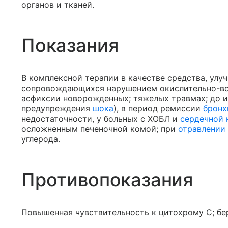
органов и тканей.
Показания
В комплексной терапии в качестве средства, улу
сопровождающихся нарушением окислительно-вос
асфиксии новорожденных; тяжелых травмах; до и
предупреждения
шока
), в период ремиссии
бронх
недостаточности, у больных с ХОБЛ и
сердечной 
осложненным печеночной комой; при
отравлении
углерода.
Противопоказания
Повышенная чувствительность к цитохрому С; бе