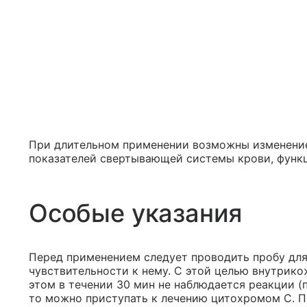
При длительном применении возможны изменение
показателей свертывающей системы крови, функц
Особые указания
Перед применением следует проводить пробу дл
чувствительности к нему. С этой целью внутрикож
этом в течении 30 мин не наблюдается реакции (п
то можно приступать к лечению цитохромом С. П