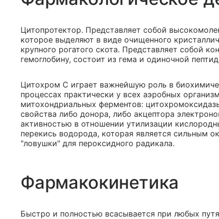
Цитопротектор. Представляет собой высокомоле
которое выделяют в виде очищенного кристаллич
крупного рогатого скота. Представляет собой ко
гемоглобину, состоит из гема и одиночной пепти
Цитохром С играет важнейшую роль в биохимиче
процессах практически у всех аэробных организм
митохондриальных ферментов: цитохромоксидазы
свойства либо донора, либо акцептора электрон
активностью в отношении утилизации кислородны
перекись водорода, которая является сильным о
"ловушки" для пероксидного радикала.
Фармакокинетика
Быстро и полностью всасывается при любых путя