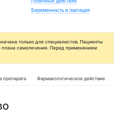
Побочные действия
Беременность и лактация
начена только для специалистов. Пациенты
е плана самолечения. Перед применением
а препарата
Фармакологическое действие
Фармако
во