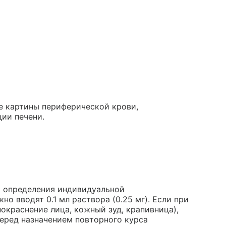
 картины периферической крови,
ии печени.
я определения индивидуальной
но вводят 0.1 мл раствора (0.25 мг). Если при
окраснение лица, кожный зуд, крапивница),
еред назначением повторного курса