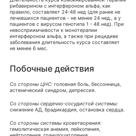
рибавирином с интерфероном альфа, как
правило, составляет 24-48 нед (для ранее не
лечившихся пациентов - не менее 24 нед., а у
пациентов с вирусом генотипа 1 - 48 нед). При
невосприимчивости к монотерапии
интерфероном альфа, а также при рецидиве
заболевания длительность курса составляет
не менее 6 мес.
Побочные действия
Со стороны ЦНС:
головная боль, бессонница,
астенический синдром, депрессия.
Со стороны сердечно-сосудистой системы:
снижение АД, брадикардия, остановка сердца.
Со стороны системы кроветворения:
гемолитическая анемия, лейкопения,
нейтропения, гранулоцитопения,