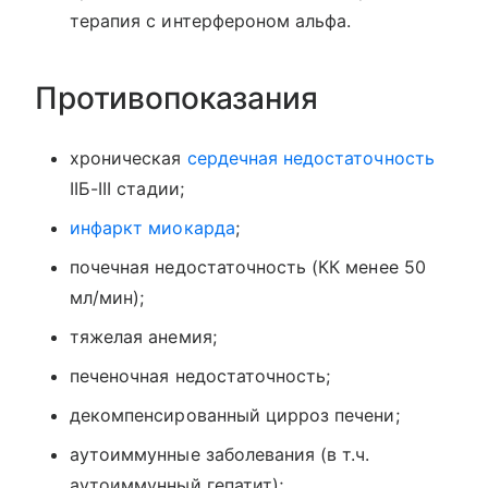
терапия с интерфероном альфа.
Противопоказания
хроническая
сердечная недостаточность
IIБ-III стадии;
инфаркт миокарда
;
почечная недостаточность (КК менее 50
мл/мин);
тяжелая анемия;
печеночная недостаточность;
декомпенсированный цирроз печени;
аутоиммунные заболевания (в т.ч.
аутоиммунный гепатит);