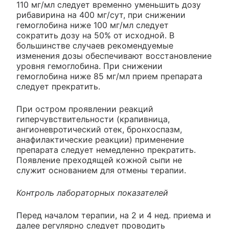
110 мг/мл следует временно уменьшить дозу
рибавирина на 400 мг/сут, при снижении
гемоглобина ниже 100 мг/мл следует
сократить дозу на 50% от исходной. В
большинстве случаев рекомендуемые
изменения дозы обеспечивают восстановление
уровня гемоглобина. При снижении
гемоглобина ниже 85 мг/мл прием препарата
следует прекратить.
При остром проявлении реакций
гиперчувствительности (крапивница,
ангионевротический отек, бронхоспазм,
анафилактические реакции) применение
препарата следует немедленно прекратить.
Появление преходящей кожной сыпи не
служит основанием для отмены терапии.
Контроль лабораторных показателей
Перед началом терапии, на 2 и 4 нед. приема и
далее регулярно следует проводить