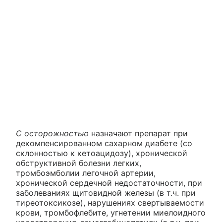
С осторожностью
назначают препарат при
декомпенсированном сахарном диабете (со
склонностью к кетоацидозу), хронической
обструктивной болезни легких,
тромбоэмболии легочной артерии,
хронической сердечной недостаточности, при
заболеваниях щитовидной железы (в т.ч. при
тиреотоксикозе), нарушениях свертываемости
крови, тромбофлебите, угнетении миелоидного