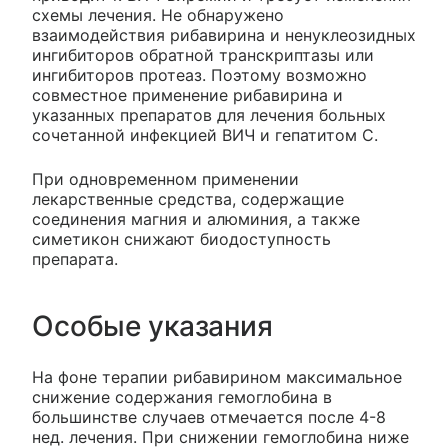
схемы лечения. Не обнаружено
взаимодействия рибавирина и ненуклеозидных
ингибиторов обратной транскриптазы или
ингибиторов протеаз. Поэтому возможно
совместное применение рибавирина и
указанных препаратов для лечения больных
сочетанной инфекцией ВИЧ и гепатитом С.
При одновременном применении
лекарственные средства, содержащие
соединения магния и алюминия, а также
симетикон снижают биодоступность
препарата.
Особые указания
На фоне терапии рибавирином максимальное
снижение содержания гемоглобина в
большинстве случаев отмечается после 4-8
нед. лечения. При снижении гемоглобина ниже