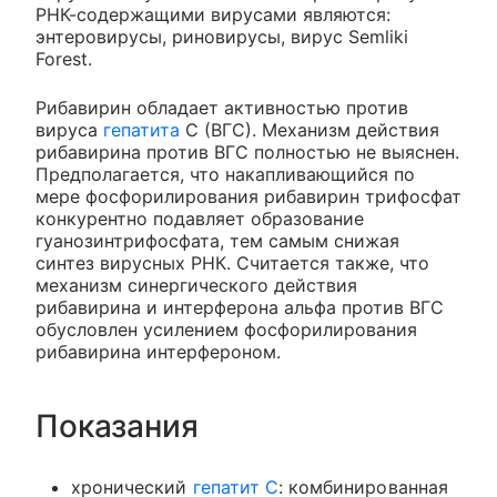
РНК-содержащими вирусами являются:
энтеровирусы, риновирусы, вирус Semliki
Forest.
Рибавирин обладает активностью против
вируса
гепатита
С (ВГС). Механизм действия
рибавирина против ВГС полностью не выяснен.
Предполагается, что накапливающийся по
мере фосфорилирования рибавирин трифосфат
конкурентно подавляет образование
гуанозинтрифосфата, тем самым снижая
синтез вирусных РНК. Считается также, что
механизм синергического действия
рибавирина и интерферона альфа против ВГС
обусловлен усилением фосфорилирования
рибавирина интерфероном.
Показания
хронический
гепатит С
: комбинированная