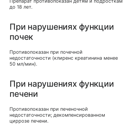
Препарат противопоказан детям и подросткам
до 18 лет.
При нарушениях функции
почек
Противопоказан при почечной
недостаточности (клиренс креатинина менее
50 мл/мин).
При нарушениях функции
печени
Противопоказан при печеночной
недостаточности; декомпенсированном
циррозе печени.