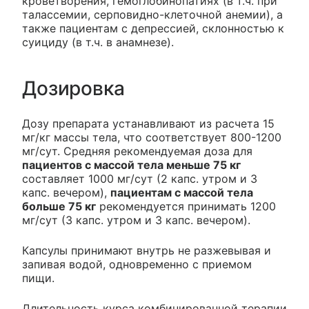
кроветворения, гемоглобинопатиях (в т.ч. при
талассемии, серповидно-клеточной анемии), а
также пациентам с депрессией, склонностью к
суициду (в т.ч. в анамнезе).
Дозировка
Дозу препарата устанавливают из расчета 15
мг/кг массы тела, что соответствует 800-1200
мг/сут. Средняя рекомендуемая доза для
пациентов с массой тела меньше 75 кг
составляет 1000 мг/сут (2 капс. утром и 3
капс. вечером),
пациентам с массой тела
больше 75 кг
рекомендуется принимать 1200
мг/сут (3 капс. утром и 3 капс. вечером).
Капсулы принимают внутрь не разжевывая и
запивая водой, одновременно с приемом
пищи.
Длительность курса комбинированной терапии