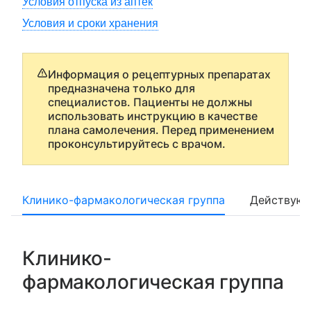
Условия отпуска из аптек
Условия и сроки хранения
Информация о рецептурных препаратах
предназначена только для
специалистов. Пациенты не должны
использовать инструкцию в качестве
плана самолечения. Перед применением
проконсультируйтесь с врачом.
Клинико-фармакологическая группа
Действующ
Клинико-
фармакологическая группа