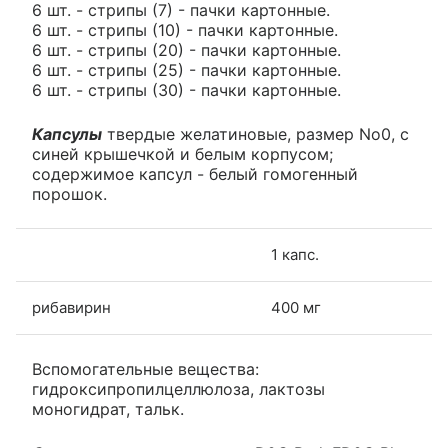
6 шт. - стрипы (7) - пачки картонные.
6 шт. - стрипы (10) - пачки картонные.
6 шт. - стрипы (20) - пачки картонные.
6 шт. - стрипы (25) - пачки картонные.
6 шт. - стрипы (30) - пачки картонные.
Капсулы
твердые желатиновые, размер No0, с
синей крышечкой и белым корпусом;
содержимое капсул - белый гомогенный
порошок.
1 капс.
рибавирин
400 мг
Вспомогательные вещества:
гидроксипропилцеллюлоза, лактозы
моногидрат, тальк.