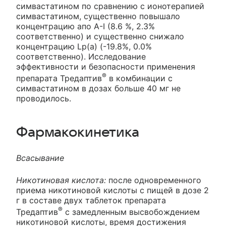
симвастатином по сравнению с ионотерапией
симвастатином, существенно повышало
концентрацию апо A-I (8.6 %, 2.3%
соответственно) и существенно снижало
концентрацию Lp(a) (-19.8%, 0.0%
соответственно). Исследование
эффективности и безопасности применения
®
препарата Тредаптив
в комбинации с
симвастатином в дозах больше 40 мг не
проводилось.
Фармакокинетика
Всасывание
Никотиновая кислота:
после одновременного
приема никотиновой кислоты с пищей в дозе 2
г в составе двух таблеток препарата
®
Тредаптив
с замедленным высвобождением
никотиновой кислоты, время достижения