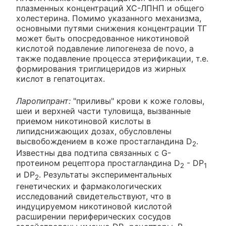
плазменных концентраций ХС-ЛПНП и общего
холестерина. Помимо указанного механизма,
основными путями снижения концентрации ТГ
может быть опосредованное никотиновой
кислотой подавление липогенеза de novo, а
также подавление процесса этерификации, т.е.
формирования триглицеридов из жирных
кислот в гепатоцитах.
Ларопипрант:
"приливы" крови к коже головы,
шеи и верхней части туловища, вызванные
приемом никотиновой кислоты в
липидснижающих дозах, обусловлены
высвобождением в коже простагландина D
.
2
Известны два подтипа связанных с G-
протеином рецептора простагландина D
- DP
2
1
и DP
. Результаты экспериментальных
2
генетических и фармакологических
исследований свидетельствуют, что в
индуцируемом никотиновой кислотой
расширении периферических сосудов