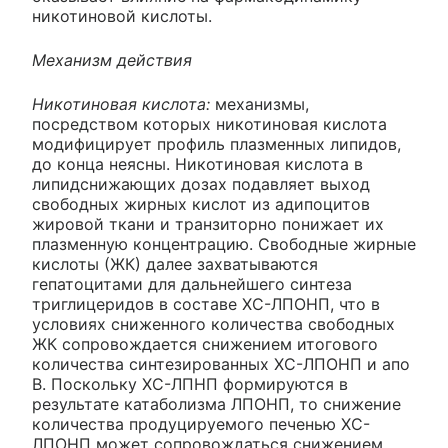
никотиновой кислоты.
Механизм действия
Никотиновая кислота:
механизмы,
посредством которых никотиновая кислота
модифицирует профиль плазменных липидов,
до конца неясны. Никотиновая кислота в
липидснижающих дозах подавляет выход
свободных жирных кислот из адипоцитов
жировой ткани и транзиторно понижает их
плазменную концентрацию. Свободные жирные
кислоты (ЖК) далее захватываются
гепатоцитами для дальнейшего синтеза
триглицеридов в составе ХС-ЛПОНП, что в
условиях сниженного количества свободных
ЖК сопровождается снижением итогового
количества синтезированных ХС-ЛПОНП и апо
В. Поскольку ХС-ЛПНП формируются в
результате катаболизма ЛПОНП, то снижение
количества продуцируемого печенью ХС-
ЛПОНП может сопровождаться снижением