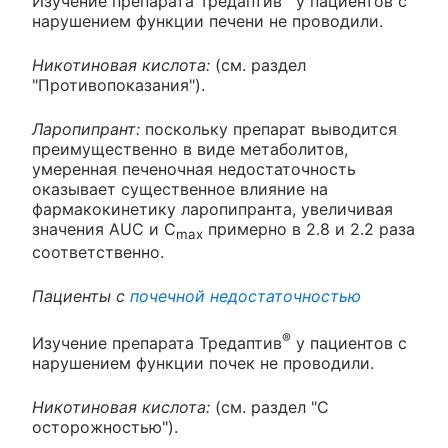
Изучение препарата Тредаптив
у пациентов с
нарушением функции печени не проводили.
Никотиновая кислота:
(см. раздел
"Противопоказания").
Ларопипрант:
поскольку препарат выводится
преимущественно в виде метаболитов,
умеренная печеночная недостаточность
оказывает существенное влияние на
фармакокинетику ларопипранта, увеличивая
значения AUC и C
примерно в 2.8 и 2.2 раза
max
соответственно.
Пациенты с
почечной недостаточностью
®
Изучение препарата Тредаптив
у пациентов с
нарушением функции почек не проводили.
Никотиновая кислота:
(см. раздел "С
осторожностью").