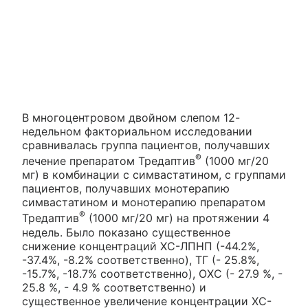
В многоцентровом двойном слепом 12-
недельном факториальном исследовании
сравнивалась группа пациентов, получавших
®
лечение препаратом Тредаптив
(1000 мг/20
мг) в комбинации с симвастатином, с группами
пациентов, получавших монотерапию
симвастатином и монотерапию препаратом
®
Тредаптив
(1000 мг/20 мг) на протяжении 4
недель. Было показано существенное
снижение концентраций ХС-ЛПНП (-44.2%,
-37.4%, -8.2% соответственно), ТГ (- 25.8%,
-15.7%, -18.7% соответственно), ОХС (- 27.9 %, -
25.8 %, - 4.9 % соответственно) и
существенное увеличение концентрации ХС-