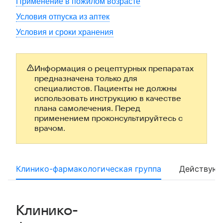
Применение в пожилом возрасте
Условия отпуска из аптек
Условия и сроки хранения
Информация о рецептурных препаратах
предназначена только для
специалистов. Пациенты не должны
использовать инструкцию в качестве
плана самолечения. Перед
применением проконсультируйтесь с
врачом.
Клинико-фармакологическая группа
Действующ
Клинико-