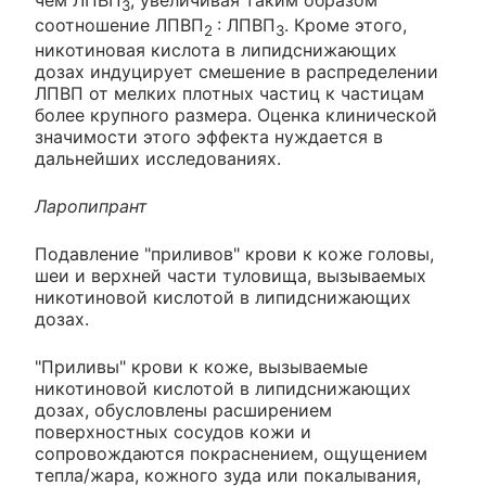
3
соотношение ЛПВП
: ЛПВП
. Кроме этого,
2
3
никотиновая кислота в липидснижающих
дозах индуцирует смешение в распределении
ЛПВП от мелких плотных частиц к частицам
более крупного размера. Оценка клинической
значимости этого эффекта нуждается в
дальнейших исследованиях.
Ларопипрант
Подавление "приливов" крови к коже головы,
шеи и верхней части туловища, вызываемых
никотиновой кислотой в липидснижающих
дозах.
"Приливы" крови к коже, вызываемые
никотиновой кислотой в липидснижающих
дозах, обусловлены расширением
поверхностных сосудов кожи и
сопровождаются покраснением, ощущением
тепла/жара, кожного зуда или покалывания,