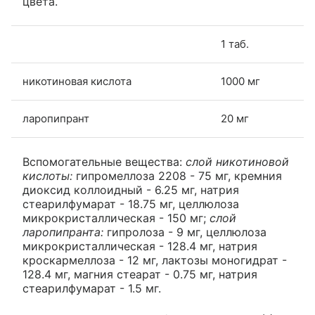
цвета.
1 таб.
никотиновая кислота
1000 мг
ларопипрант
20 мг
Вспомогательные вещества:
слой никотиновой
кислоты:
гипромеллоза 2208 - 75 мг, кремния
диоксид коллоидный - 6.25 мг, натрия
стеарилфумарат - 18.75 мг, целлюлоза
микрокристаллическая - 150 мг;
слой
ларопипранта:
гипролоза - 9 мг, целлюлоза
микрокристаллическая - 128.4 мг, натрия
кроскармеллоза - 12 мг, лактозы моногидрат -
128.4 мг, магния стеарат - 0.75 мг, натрия
стеарилфумарат - 1.5 мг.