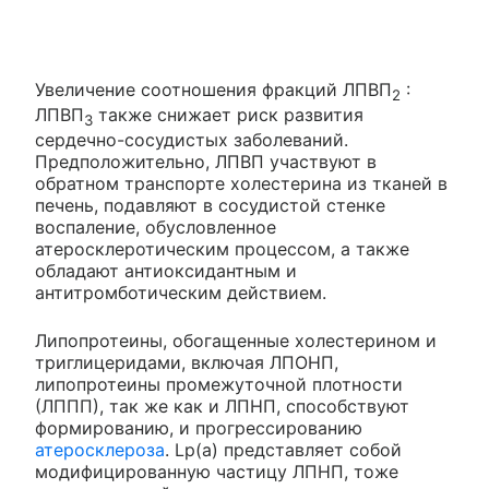
Увеличение соотношения фракций ЛПВП
:
2
ЛПВП
также снижает риск развития
3
сердечно-сосудистых заболеваний.
Предположительно, ЛПВП участвуют в
обратном транспорте холестерина из тканей в
печень, подавляют в сосудистой стенке
воспаление, обусловленное
атеросклеротическим процессом, а также
обладают антиоксидантным и
антитромботическим действием.
Липопротеины, обогащенные холестерином и
триглицеридами, включая ЛПОНП,
липопротеины промежуточной плотности
(ЛППП), так же как и ЛПНП, способствуют
формированию, и прогрессированию
атеросклероза
. Lp(a) представляет собой
модифицированную частицу ЛПНП, тоже