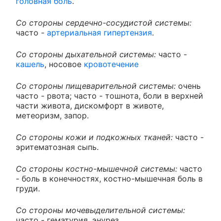
головная боль
.
Со стороны сердечно-сосудистой системы:
часто -
артериальная гипертензия
.
Со стороны дыхательной системы:
часто -
кашель
, носовое
кровотечение
Со стороны пищеварительной системы:
очень
часто - рвота; часто - тошнота, боли в верхней
части живота, дискомфорт в животе,
метеоризм, запор.
Со стороны кожи и подкожных тканей:
часто -
эритематозная сыпь.
Со стороны костно-мышечной системы:
часто
- боль в конечностях, костно-мышечная боль в
груди.
Со стороны мочевыделительной системы:
часто - гематурия, энурез.