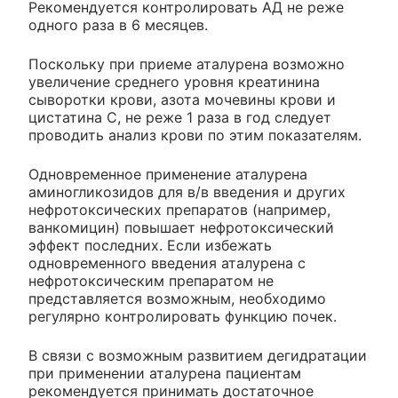
Рекомендуется контролировать АД не реже
одного раза в 6 месяцев.
Поскольку при приеме аталурена возможно
увеличение среднего уровня креатинина
сыворотки крови, азота мочевины крови и
цистатина С, не реже 1 раза в год следует
проводить анализ крови по этим показателям.
Одновременное применение аталурена
аминогликозидов для в/в введения и других
нефротоксических препаратов (например,
ванкомицин) повышает нефротоксический
эффект последних. Если избежать
одновременного введения аталурена с
нефротоксическим препаратом не
представляется возможным, необходимо
регулярно контролировать функцию почек.
В связи с возможным развитием дегидратации
при применении аталурена пациентам
рекомендуется принимать достаточное