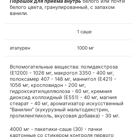
Порошок для приема внутрь
белого или почти
белого цвета, гранулированный, с запахом
ванили.
1 саше
аталурен
1000 мг
Вспомогательные вещества: полидекстроза
(Е1200) - 1026 мг, макрогол 3350 - 400 мг,
полоксамер 407 - 148 мг, маннитол (Е421) -
1056 мг, кросповидон - 200 мг,
гидроксиэтилцеллюлоза - 60 мг, кремния
диоксид коллоидный (Е551) - 40 мг, магния
стеарат - 40 мг, ароматизатор искусственный
"Ванилин" (кукурузный мальтодекстрин,
пропиленгликоль, вкусовая добавка) - 30 мг.
4000 мг - пакетики-саше (30) - пачки
картонные со стикером контроля первого