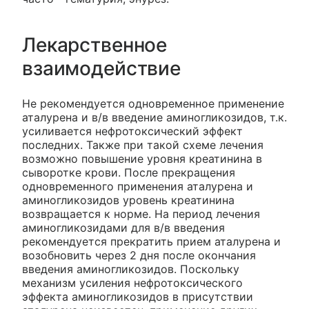
Лекарственное
взаимодействие
Не рекомендуется одновременное применение
аталурена и в/в введение аминогликозидов, т.к.
усиливается нефротоксический эффект
последних. Также при такой схеме лечения
возможно повышение уровня креатинина в
сыворотке крови. После прекращения
одновременного применения аталурена и
аминогликозидов уровень креатинина
возвращается к норме. На период лечения
аминогликозидами для в/в введения
рекомендуется прекратить прием аталурена и
возобновить через 2 дня после окончания
введения аминогликозидов. Поскольку
механизм усиления нефротоксического
эффекта аминогликозидов в присутствии