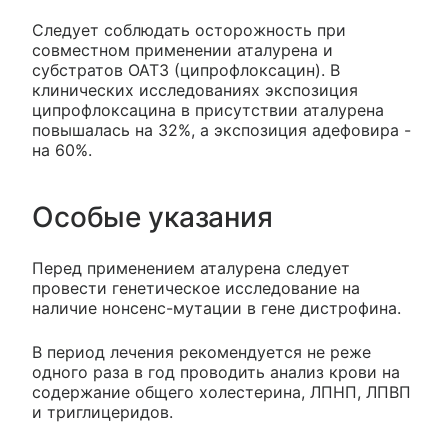
Следует соблюдать осторожность при
совместном применении аталурена и
субстратов OAT3 (ципрофлоксацин). В
клинических исследованиях экспозиция
ципрофлоксацина в присутствии аталурена
повышалась на 32%, а экспозиция адефовира -
на 60%.
Особые указания
Перед применением аталурена следует
провести генетическое исследование на
наличие нонсенс-мутации в гене дистрофина.
В период лечения рекомендуется не реже
одного раза в год проводить анализ крови на
содержание общего холестерина, ЛПНП, ЛПВП
и триглицеридов.