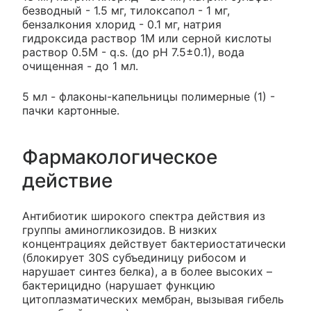
безводный - 1.5 мг, тилоксапол - 1 мг,
бензалкония хлорид - 0.1 мг, натрия
гидроксида раствор 1М или серной кислоты
раствор 0.5M - q.s. (до pH 7.5±0.1), вода
очищенная - до 1 мл.
5 мл - флаконы-капельницы полимерные (1) -
пачки картонные.
Фармакологическое
действие
Антибиотик широкого спектра действия из
группы аминогликозидов. В низких
концентрациях действует бактериостатически
(блокирует 30S субъединицу рибосом и
нарушает синтез белка), а в более высоких –
бактерицидно (нарушает функцию
цитоплазматических мембран, вызывая гибель