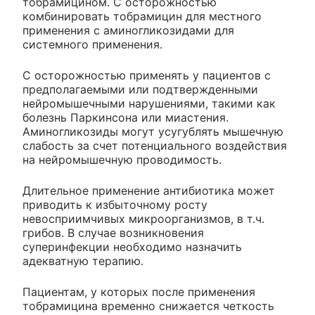
тобрамицином. С осторожностью
комбинировать тобрамицин для местного
применения с аминогликозидами для
системного применения.
С осторожностью применять у пациентов с
предполагаемыми или подтвержденными
нейромышечными нарушениями, такими как
болезнь Паркинсона или миастения.
Аминогликозиды могут усугублять мышечную
слабость за счет потенциального воздействия
на нейромышечную проводимость.
Длительное применение антибиотика может
приводить к избыточному росту
невосприимчивых микроорганизмов, в т.ч.
грибов. В случае возникновения
суперинфекции необходимо назначить
адекватную терапию.
Пациентам, у которых после применения
тобрамицина временно снижается четкость