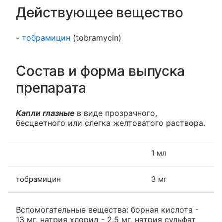
Действующее вещество
-
тобрамицин
(tobramycin)
Состав и форма выпуска
препарата
Капли глазные
в виде прозрачного,
бесцветного или слегка желтоватого раствора.
1 мл
тобрамицин
3 мг
Вспомогательные вещества: борная кислота -
13 мг, натрия хлорид - 2.5 мг, натрия сульфат