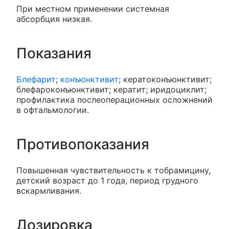
При местном применении системная
абсорбция низкая.
Показания
Блефарит
;
конъюнктивит
; кератоконъюнктивит;
блефароконъюнктивит; кератит; иридоциклит;
профилактика послеоперационных осложнений
в офтальмологии.
Противопоказания
Повышенная чувствительность к тобрамицину,
детский возраст до 1 года, период грудного
вскармливания.
Дозировка