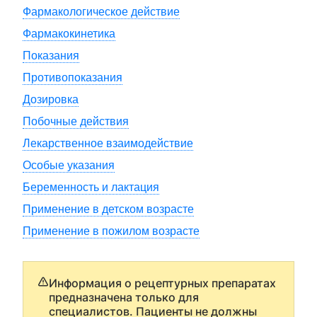
Фармакологическое действие
Фармакокинетика
Показания
Противопоказания
Дозировка
Побочные действия
Лекарственное взаимодействие
Особые указания
Беременность и лактация
Применение в детском возрасте
Применение в пожилом возрасте
Информация о рецептурных препаратах
предназначена только для
специалистов. Пациенты не должны