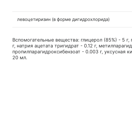
левоцетиризин (в форме дигидрохлорида)
Вспомогательные вещества: глицерол (85%) - 5 г, п
г, натрия ацетата тригидрат - 0.12 г, метилпарагид
пропилпарагидроксибензоат - 0.003 г, уксусная ки
20 мл.