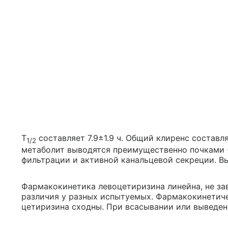
T
составляет 7.9±1.9 ч. Общий клиренс составля
1/2
метаболит выводятся преимущественно почками (
фильтрации и активной канальцевой секреции. Вы
Фармакокинетика левоцетиризина линейна, не за
различия у разных испытуемых. Фармакокинетич
цетиризина сходны. При всасывании или выведен