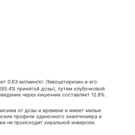
ет 0.63 мл/мин/кг. Левоцетиризин и его
85.4% принятой дозы), путем клубочковой
ведение через кишечник составляет 12.9%.
висима от дозы и времени и имеет малые
еские профили одиночного энантиомера и
ии не происходит хиральной инверсии.