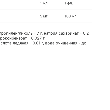
1 мл
1 фл.
5 мг
100 мг
ропиленгликоль - 7 г, натрия сахаринат - 0.2
роксибензоат - 0.027 г,
слота ледяная - 0.01 г, вода очищенная - до