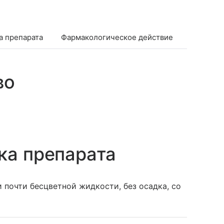
а препарата
Фармакологическое действие
Фармако
во
ка препарата
 почти бесцветной жидкости, без осадка, со