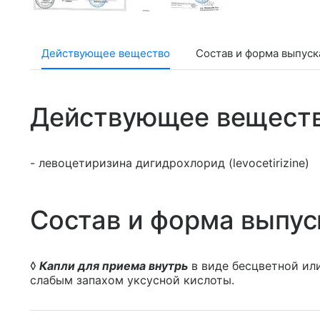
Действующее вещество
Состав и форма выпуск
Действующее вещест
- левоцетиризина дигидрохлорид (levocetirizine)
Состав и форма выпус
◊
Капли для приема внутрь
в виде бесцветной или
слабым запахом уксусной кислоты.