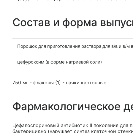
Состав и форма выпус
Порошок для приготовления раствора для в/в и в/м 
цефуроксим (в форме натриевой соли)
750 мг - флаконы (1) - пачки картонные.
Фармакологическое д
Цефалоспориновый антибиотик II поколения для 
бактерицидно (нарушает синтез клеточной стенки