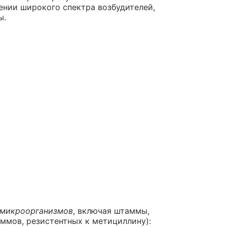
нии широкого спектра возбудителей,
ы.
микроорганизмов
, включая штаммы,
ммов, резистентных к метициллину):