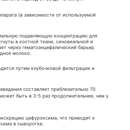
епарата (в зависимости от используемой
мальную подавляющую концентрацию для
гнуты в костной ткани, синовиальной и
ет через гематоэнцефалический барьер
удное молоко.
одится путем клубочковой фильтрации и
 введения составляет приблизительно 70
может быть в 3-5 раз продолжительнее, чем у
экскрецию цефуроксима, что приводит к
сима в сыворотке.