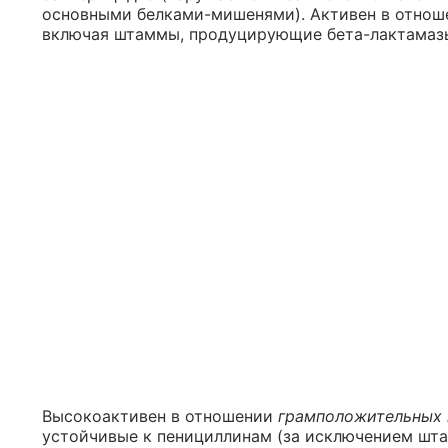
основными белками-мишенями). Активен в отноше
включая штаммы, продуцирующие бета-лактамаз
Высокоактивен в отношении
грамположительных 
устойчивые к пенициллинам (за исключением шта