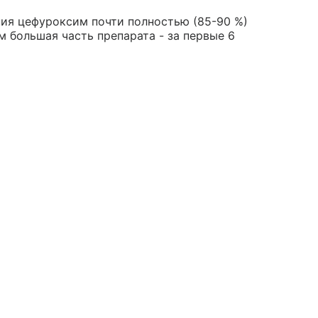
ния цефуроксим почти полностью (85-90 %)
м большая часть препарата - за первые 6