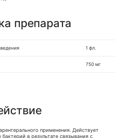
ка препарата
введения
1 фл.
750 мг
ействие
парентерального применения. Действует
 бактерий в результате связывания с