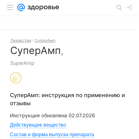
Лекарства
СуперАмп
СуперАмп
,
SuperAmp
СуперАмп
: инструкция по применению и
отзывы
Инструкция обновлена
02.07.2026
Действующее вещество
Состав и форма выпуска препарата