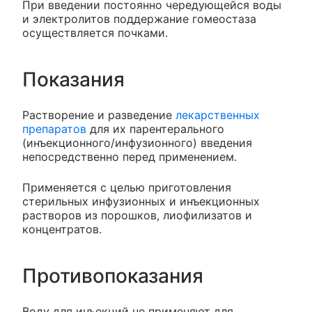
При введении постоянно чередующейся воды
и электролитов поддержание гомеостаза
осуществляется почками.
Показания
Растворение и разведение
лекарственных
препаратов
для их парентерального
(инъекционного/инфузионного) введения
непосредственно перед применением.
Применяется с целью приготовления
стерильных инфузионных и инъекционных
растворов из порошков, лиофилизатов и
концентратов.
Противопоказания
Воду для инъекций не применяют для