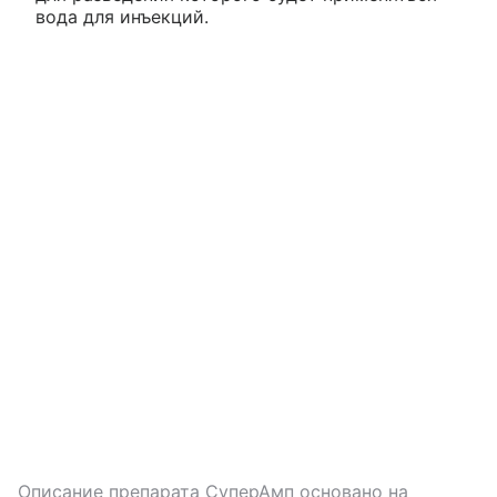
вода для инъекций.
Описание препарата
СуперАмп
основано на