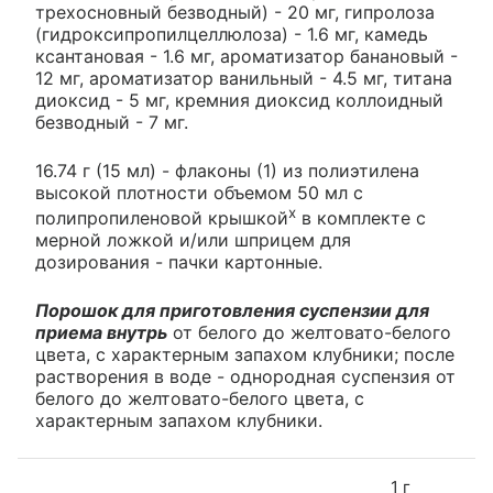
трехосновный безводный) - 20 мг, гипролоза
(гидроксипропилцеллюлоза) - 1.6 мг, камедь
ксантановая - 1.6 мг, ароматизатор банановый -
12 мг, ароматизатор ванильный - 4.5 мг, титана
диоксид - 5 мг, кремния диоксид коллоидный
безводный - 7 мг.
16.74 г (15 мл) - флаконы (1) из полиэтилена
высокой плотности объемом 50 мл с
х
полипропиленовой крышкой
в комплекте с
мерной ложкой и/или шприцем для
дозирования - пачки картонные.
Порошок для приготовления суспензии для
приема внутрь
от белого до желтовато-белого
цвета, с характерным запахом клубники; после
растворения в воде - однородная суспензия от
белого до желтовато-белого цвета, с
характерным запахом клубники.
1 г