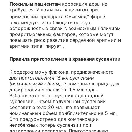
Пожилым пациентам
коррекция дозы не
требуется. У пожилых пациентов при
®
применении препарата Сумамед
форте
рекомендуется соблюдать особую
осторожность в связи с возможным наличием
проаритмогенных факторов, которые могут
повышать риск развития сердечной аритмии и
аритмии типа "пируэт".
Правила приготовления и хранения суспензии
К содержимому флакона, предназначенного
для приготовления 15 мл суспензии
(номинальный объем),
с помощью шприца для
дозирования добавляют 9.5 мл воды.
Взбалтывают до получения однородной
суспензии. Объем полученной суспензии
составит около 20 мл, что превышает
номинальный объем приблизительно на 5 мл.
Это предусмотрено для компенсации
неизбежных потерь суспензии при
дозировании препарата. Приготовленную