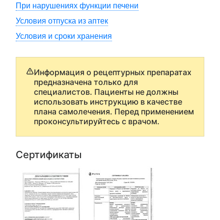
При нарушениях функции печени
Условия отпуска из аптек
Условия и сроки хранения
Информация о рецептурных препаратах
предназначена только для
специалистов. Пациенты не должны
использовать инструкцию в качестве
плана самолечения. Перед применением
проконсультируйтесь с врачом.
Сертификаты