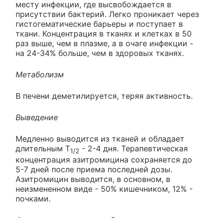
месту инфекции, где высвобождается в
присутствии бактерий. Легко проникает через
гистогематические барьеры и поступает в
ткани. Концентрация в тканях и клетках в 50
раз выше, чем в плазме, а в очаге инфекции -
на 24-34% больше, чем в здоровых тканях.
Метаболизм
В печени деметилируется, теряя активность.
Выведение
Медленно выводится из тканей и обладает
длительным T
- 2-4 дня. Терапевтическая
1/2
концентрация азитромицина сохраняется до
5-7 дней после приема последней дозы.
Азитромицин выводится, в основном, в
неизмененном виде - 50% кишечником, 12% -
почками.