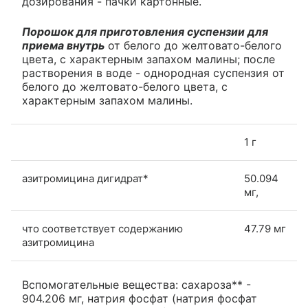
дозирования - пачки картонные.
Порошок для приготовления суспензии для
приема внутрь
от белого до желтовато-белого
цвета, с характерным запахом малины; после
растворения в воде - однородная суспензия от
белого до желтовато-белого цвета, с
характерным запахом малины.
1 г
азитромицина дигидрат*
50.094
мг,
что соответствует содержанию
47.79 мг
азитромицина
Вспомогательные вещества: сахароза** -
904.206 мг, натрия фосфат (натрия фосфат