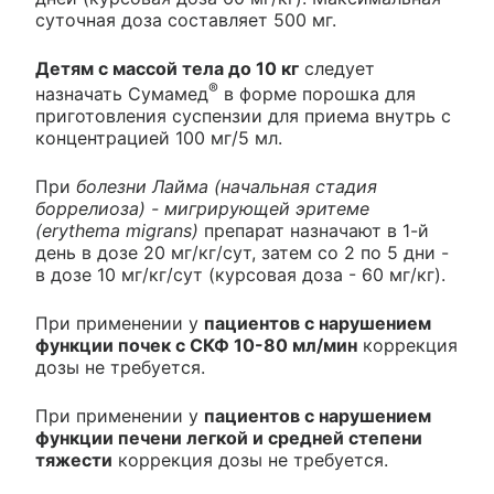
суточная доза составляет 500 мг.
Детям с массой тела до 10 кг
следует
®
назначать Сумамед
в форме порошка для
приготовления суспензии для приема внутрь с
концентрацией 100 мг/5 мл.
При
болезни Лайма (начальная стадия
боррелиоза) - мигрирующей эритеме
(erythema migrans)
препарат назначают в 1-й
день в дозе 20 мг/кг/сут, затем со 2 по 5 дни -
в дозе 10 мг/кг/сут (курсовая доза - 60 мг/кг).
При применении у
пациентов с нарушением
функции почек с СКФ 10-80 мл/мин
коррекция
дозы не требуется.
При применении у
пациентов с нарушением
функции печени легкой и средней степени
тяжести
коррекция дозы не требуется.