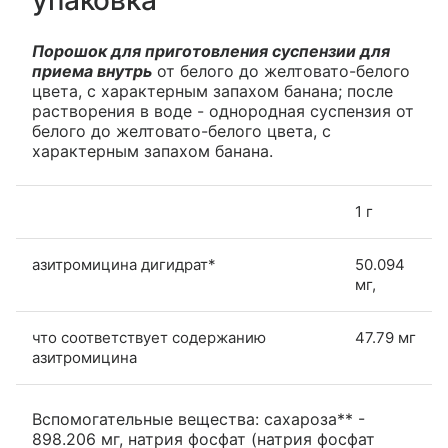
упаковка
Порошок для приготовления суспензии для
приема внутрь
от белого до желтовато-белого
цвета, с характерным запахом банана; после
растворения в воде - однородная суспензия от
белого до желтовато-белого цвета, с
характерным запахом банана.
1 г
азитромицина дигидрат*
50.094
мг,
что соответствует содержанию
47.79 мг
азитромицина
Вспомогательные вещества: сахароза** -
898.206 мг, натрия фосфат (натрия фосфат