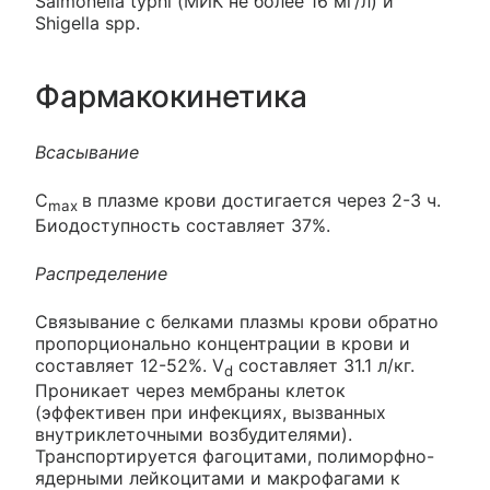
Salmonella typhi (МИК не более 16 мг/л) и
Shigella spp.
Фармакокинетика
Всасывание
C
в плазме крови достигается через 2-3 ч.
max
Биодоступность составляет 37%.
Распределение
Связывание с белками плазмы крови обратно
пропорционально концентрации в крови и
составляет 12-52%. V
составляет 31.1 л/кг.
d
Проникает через мембраны клеток
(эффективен при инфекциях, вызванных
внутриклеточными возбудителями).
Транспортируется фагоцитами, полиморфно-
ядерными лейкоцитами и макрофагами к