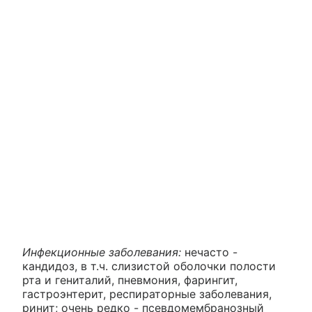
Инфекционные заболевания:
нечасто -
кандидоз, в т.ч. слизистой оболочки полости
рта и гениталий, пневмония, фарингит,
гастроэнтерит, респираторные заболевания,
ринит; очень редко - псевдомембранозный