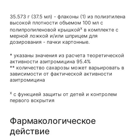
35.573 г (37.5 мл) - флаконы (1) из полиэтилена
высокой плотности объемом 100 мл с
х
полипропиленовой крышкой
в комплекте с
мерной ложкой и/или шприцем для
дозирования - пачки картонные.
* указаны значения из расчета теоретической
активности азитромицина 95.4%
** количество сахарозы может варьировать в
зависимости от фактической активности
азитромицина
х
с функцией защиты от детей и контролем
первого вскрытия
Фармакологическое
действие