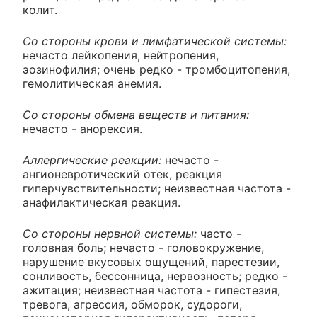
колит.
Со стороны крови и лимфатической системы:
нечасто лейкопения, нейтропения,
эозинофилия; очень редко - тромбоцитопения,
гемолитическая анемия.
Со стороны обмена веществ и питания:
нечасто - анорексия.
Аллергические реакции:
нечасто -
ангионевротический отек, реакция
гиперчувствительности; неизвестная частота -
анафилактическая реакция.
Со стороны нервной системы:
часто -
головная боль; нечасто - головокружение,
нарушение вкусовых ощущений, парестезии,
сонливость, бессонница, нервозность; редко -
ажитация; неизвестная частота - гипестезия,
тревога, агрессия, обморок, судороги,