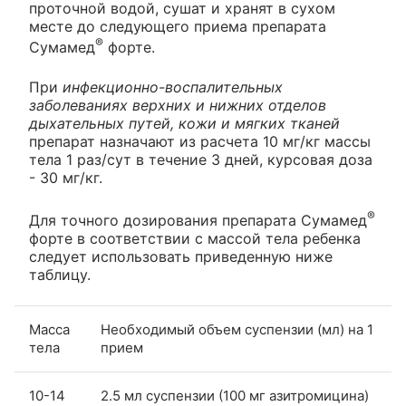
проточной водой, сушат и хранят в сухом
месте до следующего приема препарата
®
Сумамед
форте.
При
инфекционно-воспалительных
заболеваниях верхних и нижних отделов
дыхательных путей, кожи и мягких тканей
препарат назначают из расчета 10 мг/кг массы
тела 1 раз/сут в течение 3 дней, курсовая доза
- 30 мг/кг.
®
Для точного дозирования препарата Сумамед
форте в соответствии с массой тела ребенка
следует использовать приведенную ниже
таблицу.
Масса
Необходимый объем суспензии (мл) на 1
тела
прием
10-14
2.5 мл суспензии (100 мг азитромицина)