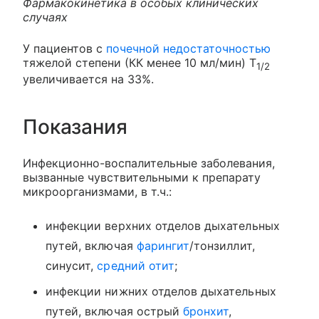
Фармакокинетика в особых клинических
случаях
У пациентов с
почечной недостаточностью
тяжелой степени (КК менее 10 мл/мин) T
1/2
увеличивается на 33%.
Показания
Инфекционно-воспалительные заболевания,
вызванные чувствительными к препарату
микроорганизмами, в т.ч.:
инфекции верхних отделов дыхательных
путей, включая
фарингит
/тонзиллит,
синусит,
средний отит
;
инфекции нижних отделов дыхательных
путей, включая острый
бронхит
,