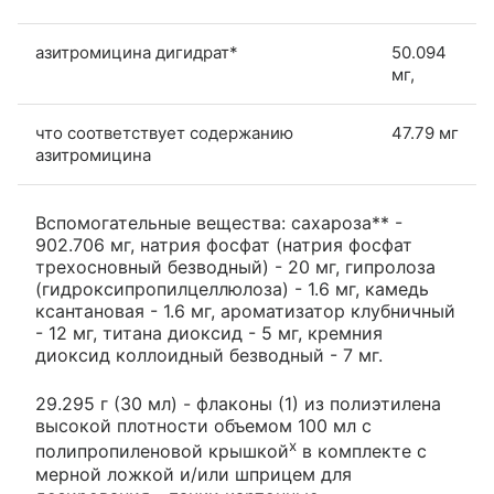
азитромицина дигидрат*
50.094
мг,
что соответствует содержанию
47.79 мг
азитромицина
Вспомогательные вещества: сахароза** -
902.706 мг, натрия фосфат (натрия фосфат
трехосновный безводный) - 20 мг, гипролоза
(гидроксипропилцеллюлоза) - 1.6 мг, камедь
ксантановая - 1.6 мг, ароматизатор клубничный
- 12 мг, титана диоксид - 5 мг, кремния
диоксид коллоидный безводный - 7 мг.
29.295 г (30 мл) - флаконы (1) из полиэтилена
высокой плотности объемом 100 мл с
х
полипропиленовой крышкой
в комплекте с
мерной ложкой и/или шприцем для