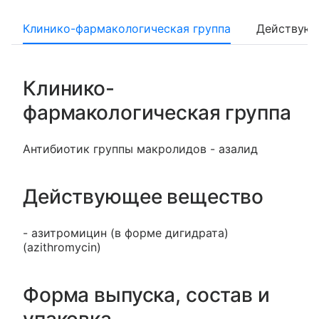
Клинико-фармакологическая группа
Действующ
Клинико-
фармакологическая группа
Антибиотик группы макролидов - азалид
Действующее вещество
- азитромицин (в форме дигидрата)
(azithromycin)
Форма выпуска, состав и