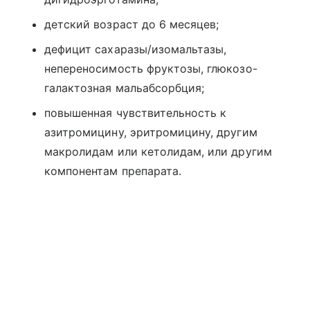
детский возраст до 6 месяцев;
дефицит сахаразы/изомальтазы,
непереносимость фруктозы, глюкозо-
галактозная мальабсорбция;
повышенная чувствительность к
азитромицину, эритромицину, другим
макролидам или кетолидам, или другим
компонентам препарата.