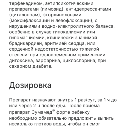
терфенадином, антипсихотическими
препаратами (пимозид), антидепрессантами
(циталопрам), фторхинолонами
(моксифлоксацин и левофлоксацин), с
нарушениями водно-электролитного баланса,
особенно в случае гипокалиемии или
гипомагниемии, клинически значимой
брадикардией, аритмией сердца, или
сердечной недостаточностью тяжелой
степени; при одновременном применении
дигоксина, варфарина, циклоспорина; при
сахарном диабете.
Дозировка
Препарат назначают внутрь 1 раз/сут, за 1 ч до
или через 2 ч после еды. После приема
®
препарат Сумамед
форте ребенку
необходимо обязательно предложить выпить
несколько глотков воды, чтобы он смог