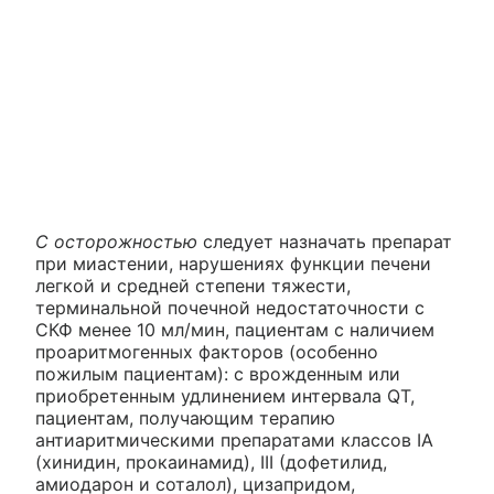
С осторожностью
следует назначать препарат
при миастении, нарушениях функции печени
легкой и средней степени тяжести,
терминальной почечной недостаточности с
СКФ менее 10 мл/мин, пациентам с наличием
проаритмогенных факторов (особенно
пожилым пациентам): с врожденным или
приобретенным удлинением интервала QT,
пациентам, получающим терапию
антиаритмическими препаратами классов IA
(хинидин, прокаинамид), III (дофетилид,
амиодарон и соталол), цизапридом,