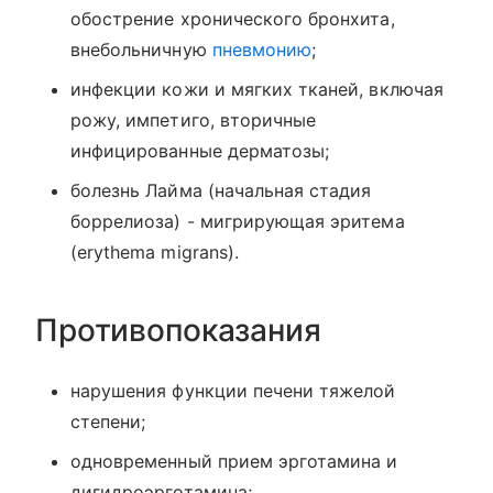
обострение хронического бронхита,
внебольничную
пневмонию
;
инфекции кожи и мягких тканей, включая
рожу, импетиго, вторичные
инфицированные дерматозы;
болезнь Лайма (начальная стадия
боррелиоза) - мигрирующая эритема
(erythema migrans).
Противопоказания
нарушения функции печени тяжелой
степени;
одновременный прием эрготамина и
дигидроэрготамина;