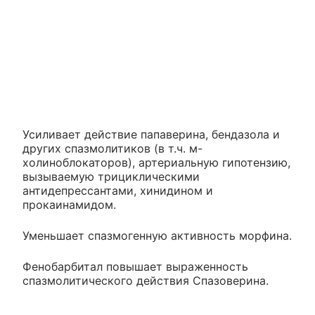
Усиливает действие папаверина, бендазола и
других спазмолитиков (в т.ч. м-
холиноблокаторов), артериальную гипотензию,
вызываемую трициклическими
антидепрессантами, хинидином и
прокаинамидом.
Уменьшает спазмогенную активность морфина.
Фенобарбитал повышает выраженность
спазмолитического действия Спазоверина.