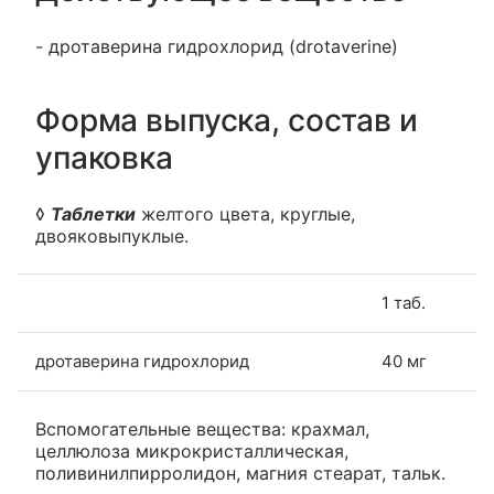
- дротаверина гидрохлорид (drotaverine)
Форма выпуска, состав и
упаковка
◊
Таблетки
желтого цвета, круглые,
двояковыпуклые.
1 таб.
дротаверина гидрохлорид
40 мг
Вспомогательные вещества: крахмал,
целлюлоза микрокристаллическая,
поливинилпирролидон, магния стеарат, тальк.