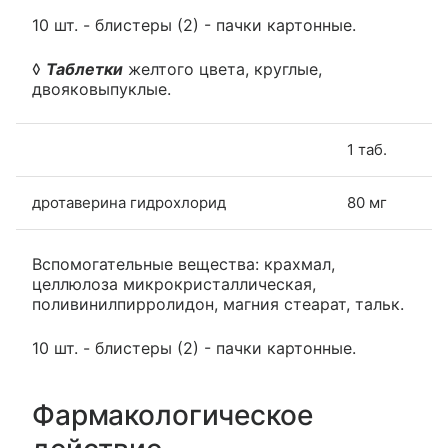
10 шт. - блистеры (2) - пачки картонные.
◊
Таблетки
желтого цвета, круглые,
двояковыпуклые.
1 таб.
дротаверина гидрохлорид
80 мг
Вспомогательные вещества: крахмал,
целлюлоза микрокристаллическая,
поливинилпирролидон, магния стеарат, тальк.
10 шт. - блистеры (2) - пачки картонные.
Фармакологическое