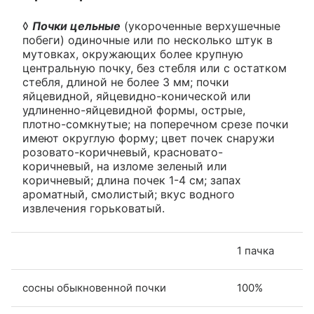
◊
Почки цельные
(укороченные верхушечные
побеги) одиночные или по несколько штук в
мутовках, окружающих более крупную
центральную почку, без стебля или с остатком
стебля, длиной не более 3 мм; почки
яйцевидной, яйцевидно-конической или
удлиненно-яйцевидной формы, острые,
плотно-сомкнутые; на поперечном срезе почки
имеют округлую форму; цвет почек снаружи
розовато-коричневый, красновато-
коричневый, на изломе зеленый или
коричневый; длина почек 1-4 см; запах
ароматный, смолистый; вкус водного
извлечения горьковатый.
1 пачка
сосны обыкновенной почки
100%