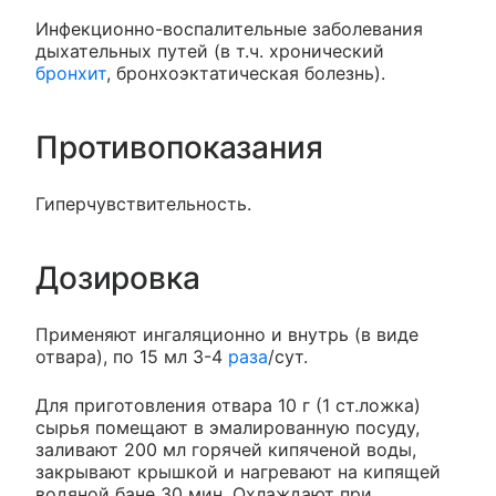
Инфекционно-воспалительные заболевания
дыхательных путей (в т.ч. хронический
бронхит
, бронхоэктатическая болезнь).
Противопоказания
Гиперчувствительность.
Дозировка
Применяют ингаляционно и внутрь (в виде
отвара), по 15 мл 3-4
раза
/сут.
Для приготовления отвара 10 г (1 ст.ложка)
сырья помещают в эмалированную посуду,
заливают 200 мл горячей кипяченой воды,
закрывают крышкой и нагревают на кипящей
водяной бане 30 мин. Охлаждают при