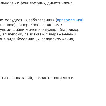
ельность к фенилэфрину, диметиндена
о-сосудистых заболеваниях (
артериальной
клерозе), гипертиреозе, аденоме
рукции шейки мочевого пузыря (например,
, эпилепсии; пациентам с выраженными
 в виде бессонницы, головокружения,
ти от показаний, возраста пациента и