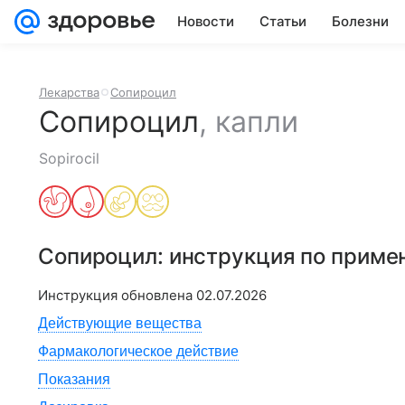
Новости
Статьи
Болезни
Лекарства
Сопироцил
Сопироцил
,
капли
Sopirocil
Сопироцил
: инструкция по прим
Инструкция обновлена
02.07.2026
Действующие вещества
Фармакологическое действие
Показания