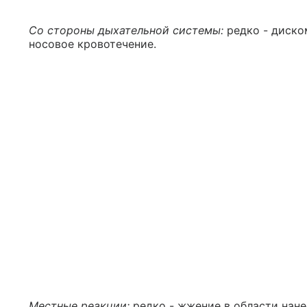
Со стороны дыхательной системы:
редко - диско
носовое кровотечение.
Местные реакции:
редко - жжение в области нане