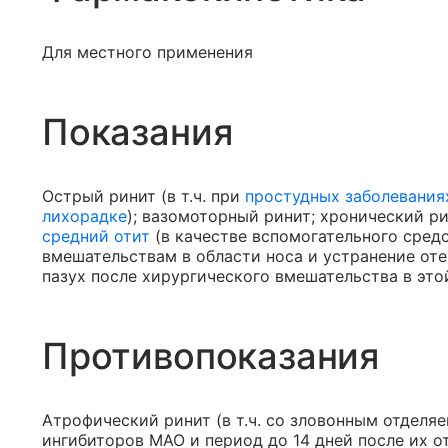
Для местного применения
Показания
Острый ринит (в т.ч. при
простудных заболевания
лихорадке
); вазомоторный ринит; хронический р
средний отит
(в качестве вспомогательного средс
вмешательствам в области носа и устранение от
пазух после хирургического вмешательства в это
Противопоказания
Атрофический ринит (в т.ч. со зловонным отделя
ингибиторов МАО и период до 14 дней после их от