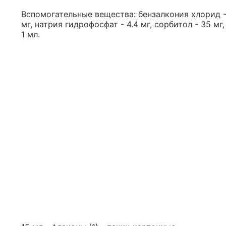
Вспомогательные вещества: бензалкония хлорид - 
мг, натрия гидрофосфат - 4.4 мг, сорбитол - 35 мг
1 мл.