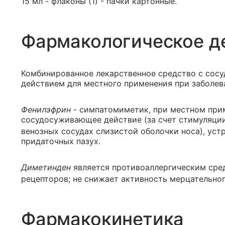
15 мл - флаконы (1) - пачки картонные.
Фармакологическое д
Комбинированное лекарственное средство с сос
действием для местного применения при заболев
Фенилэфрин
- симпатомиметик, при местном при
сосудосуживающее действие (за счет стимуляци
венозных сосудах слизистой оболочки носа), уст
придаточных пазух.
Диметинден
является противоаллергическим сре
рецепторов; не снижает активность мерцательног
Фармакокинетика