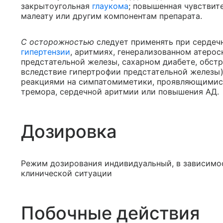
закрытоугольная
глаукома
; повышенная чувствит
малеату или другим компонентам препарата.
С осторожностью
следует применять при сердечн
гипертензии
, аритмиях, генерализованном атерос
предстательной железы, сахарном диабете, обст
вследствие гипертрофии предстательной железы)
реакциями на симпатомиметики, проявляющимися
тремора, сердечной аритмии или повышения АД.
Дозировка
Режим дозирования индивидуальный, в зависимос
клинической ситуации
Побочные действия