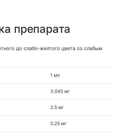
ка препарата
тного до слабо-желтого цвета со слабым
1 мл
3.045 мг
2.5 мг
0.25 мг