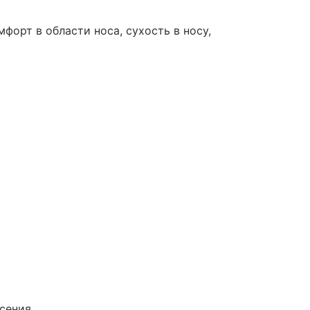
мфорт в области носа, сухость в носу,
сения.