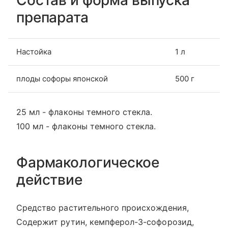
Состав и форма выпуска
препарата
Настойка
1 л
плоды софоры японской
500 г
25 мл - флаконы темного стекла.
100 мл - флаконы темного стекла.
Фармакологическое
действие
Средство растительного происхождения,
Содержит рутин, кемпферол-3-софорозид,