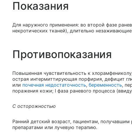
Показания
Для наружного применения: во второй фазе ранев
некротических тканей), длительно незаживающие
Противопоказания
Повышенная чувствительность к хлорамфениколу,
острая интермиттирующая порфирия, дефицит глю
или
почечная недостаточность
,
беременность
, п
поражения кожи; I фаза раневого процесса (ввид
С осторожностью
Ранний детский возраст, пациентам, получавшим
препаратами или лучевую терапию.