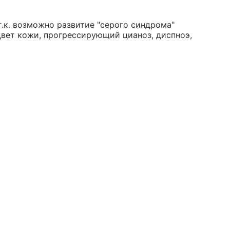
.к. возможно развитие "серого синдрома"
цвет кожи, прогрессирующий цианоз, диспноэ,