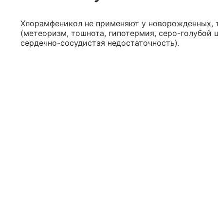
Хлорамфеникол не применяют у новорожденных, т
(метеоризм, тошнота, гипотермия, серо-голубой 
сердечно-сосудистая недостаточность).