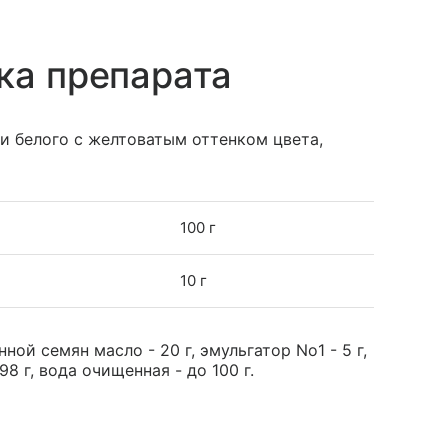
ка препарата
и белого с желтоватым оттенком цвета,
100 г
10 г
й семян масло - 20 г, эмульгатор No1 - 5 г,
98 г, вода очищенная - до 100 г.