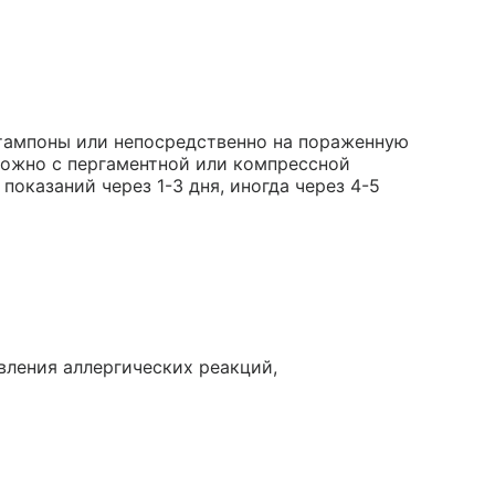
тампоны или непосредственно на пораженную
можно с пергаментной или компрессной
показаний через 1-3 дня, иногда через 4-5
вления аллергических реакций,