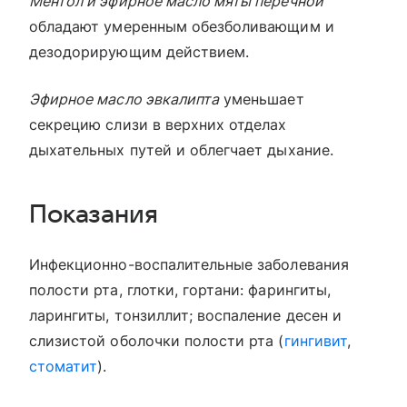
Ментол и эфирное масло мяты перечной
обладают умеренным обезболивающим и
дезодорирующим действием.
Эфирное масло эвкалипта
уменьшает
секрецию слизи в верхних отделах
дыхательных путей и облегчает дыхание.
Показания
Инфекционно-воспалительные заболевания
полости рта, глотки, гортани: фарингиты,
ларингиты, тонзиллит; воспаление десен и
слизистой оболочки полости рта (
гингивит
,
стоматит
).