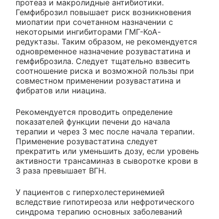
протеаз и макролидные антибиотики.
Гемфиброзил повышает риск возникновения
миопатии при сочетанном назначении с
некоторыми ингибиторами ГМГ-КоА-
редуктазы. Таким образом, не рекомендуется
одновременное назначение розувастатина и
гемфиброзила. Следует тщательно взвесить
соотношение риска и возможной пользы при
совместном применении розувастатина и
фибратов или ниацина.
Рекомендуется проводить определение
показателей функции печени до начала
терапии и через 3 мес после начала терапии.
Применение розувастатина следует
прекратить или уменьшить дозу, если уровень
активности трансаминаз в сыворотке крови в
3 раза превышает ВГН.
У пациентов с гиперхолестеринемией
вследствие гипотиреоза или нефротического
синдрома терапию основных заболеваний