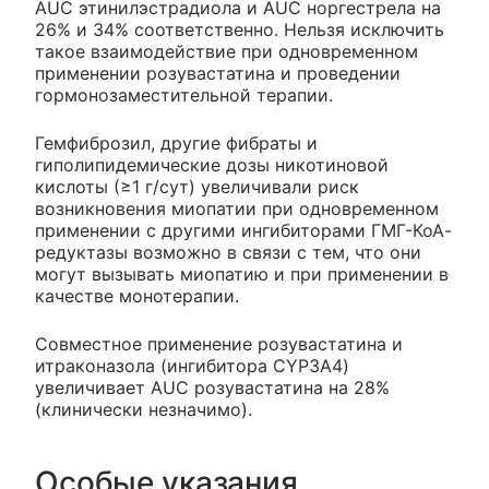
AUC этинилэстрадиола и AUC норгестрела на
26% и 34% соответственно. Нельзя исключить
такое взаимодействие при одновременном
применении розувастатина и проведении
гормонозаместительной терапии.
Гемфиброзил, другие фибраты и
гиполипидемические дозы никотиновой
кислоты (≥1 г/сут) увеличивали риск
возникновения миопатии при одновременном
применении с другими ингибиторами ГМГ-КоА-
редуктазы возможно в связи с тем, что они
могут вызывать миопатию и при применении в
качестве монотерапии.
Совместное применение розувастатина и
итраконазола (ингибитора CYP3A4)
увеличивает AUC розувастатина на 28%
(клинически незначимо).
Особые указания