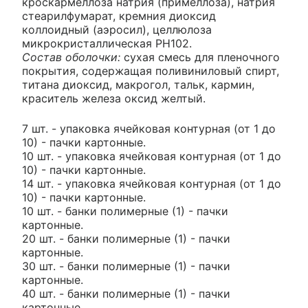
кроскармеллоза натрия (примеллоза), натрия
стеарилфумарат, кремния диоксид
коллоидный (аэросил), целлюлоза
микрокристаллическая PH102.
Состав оболочки:
сухая смесь для пленочного
покрытия, содержащая поливиниловый спирт,
титана диоксид, макрогол, тальк, кармин,
краситель железа оксид желтый.
7 шт. - упаковка ячейковая контурная (от 1 до
10) - пачки картонные.
10 шт. - упаковка ячейковая контурная (от 1 до
10) - пачки картонные.
14 шт. - упаковка ячейковая контурная (от 1 до
10) - пачки картонные.
10 шт. - банки полимерные (1) - пачки
картонные.
20 шт. - банки полимерные (1) - пачки
картонные.
30 шт. - банки полимерные (1) - пачки
картонные.
40 шт. - банки полимерные (1) - пачки
картонные.