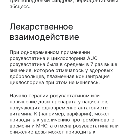
гриппоподобный синдром, периодонтальный
абсцесс.
Лекарственное
взаимодействие
При одновременном применении
розувастатина и циклоспорина AUC
розувастатина была в среднем в 7 раз выше
значения, которое отмечалось у здоровых
добровольцев, плазменная концентрация
циклоспорина при этом не менялась.
Начало терапии розувастатином или
повышение дозы препарата у пациентов,
получающих одновременно антагонисты
витамина К (например, варфарин), может
приводить к увеличению протромбинового
времени и МНО, а отмена розувастатина или
снижение дозы может приводить к