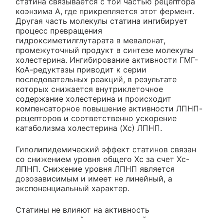
статина связывается с той частью рецептора
коэнзима А, где прикрепляется этот фермент.
Другая часть молекулы статина ингибирует
процесс превращения
гидроксиметилглутарата в мевалонат,
промежуточный продукт в синтезе молекулы
холестерина. Ингибирование активности ГМГ-
КоА-редуктазы приводит к серии
последовательных реакций, в результате
которых снижается внутриклеточное
содержание холестерина и происходит
компенсаторное повышение активности ЛПНП-
рецепторов и соответственно ускорение
катаболизма холестерина (Xc) ЛПНП.
Гиполипидемический эффект статинов связан
со снижением уровня общего Хс за счет Хс-
ЛПНП. Снижение уровня ЛПНП является
дозозависимым и имеет не линейный, а
экспоненциальный характер.
Статины не влияют на активность