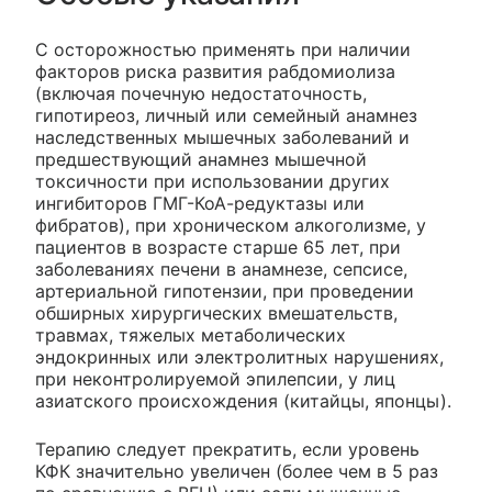
С осторожностью применять при наличии
факторов риска развития рабдомиолиза
(включая почечную недостаточность,
гипотиреоз, личный или семейный анамнез
наследственных мышечных заболеваний и
предшествующий анамнез мышечной
токсичности при использовании других
ингибиторов ГМГ-КоА-редуктазы или
фибратов), при хроническом алкоголизме, у
пациентов в возрасте старше 65 лет, при
заболеваниях печени в анамнезе, сепсисе,
артериальной гипотензии, при проведении
обширных хирургических вмешательств,
травмах, тяжелых метаболических
эндокринных или электролитных нарушениях,
при неконтролируемой эпилепсии, у лиц
азиатского происхождения (китайцы, японцы).
Терапию следует прекратить, если уровень
КФК значительно увеличен (более чем в 5 раз