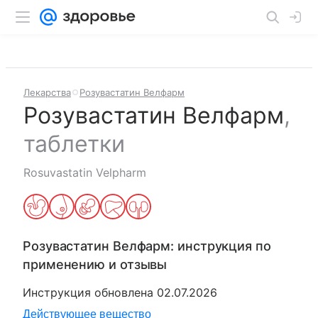
Лекарства
Розувастатин Велфарм
Розувастатин Велфарм
,
таблетки
Rosuvastatin Velpharm
Розувастатин Велфарм
: инструкция по
применению и отзывы
Инструкция обновлена
02.07.2026
Действующее вещество