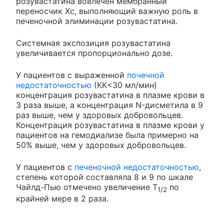
розувастатина вовлечен мембранный
переносчик Хс, выполняющий важную роль в
печеночной элиминации розувастатина.
Системная экспозиция розувастатина
увеличивается пропорционально дозе.
У пациентов с выраженной
почечной
недостаточностью
(КК<30 мл/мин)
концентрация розувастатина в плазме крови в
3 раза выше, а концентрация N-дисметила в 9
раз выше, чем у здоровых добровольцев.
Концентрация розувастатина в плазме крови у
пациентов на гемодиализе была примерно на
50% выше, чем у здоровых добровольцев.
У пациентов с
печеночной недостаточностью
,
степень которой составляла 8 и 9 по шкале
Чайлд-Пью отмечено увеличение T
по
1/2
крайней мере в 2 раза.