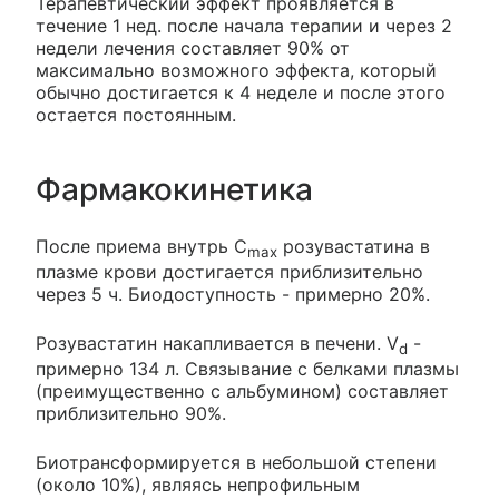
Терапевтический эффект проявляется в
течение 1 нед. после начала терапии и через 2
недели лечения составляет 90% от
максимально возможного эффекта, который
обычно достигается к 4 неделе и после этого
остается постоянным.
Фармакокинетика
После приема внутрь C
розувастатина в
max
плазме крови достигается приблизительно
через 5 ч. Биодоступность - примерно 20%.
Розувастатин накапливается в печени. V
-
d
примерно 134 л. Связывание с белками плазмы
(преимущественно с альбумином) составляет
приблизительно 90%.
Биотрансформируется в небольшой степени
(около 10%), являясь непрофильным