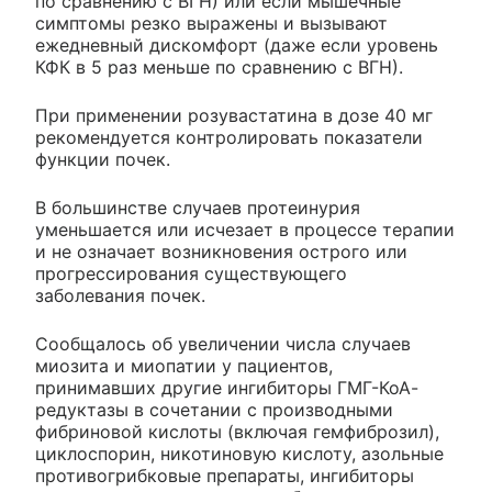
по сравнению с ВГН) или если мышечные
симптомы резко выражены и вызывают
ежедневный дискомфорт (даже если уровень
КФК в 5 раз меньше по сравнению с ВГН).
При применении розувастатина в дозе 40 мг
рекомендуется контролировать показатели
функции почек.
В большинстве случаев протеинурия
уменьшается или исчезает в процессе терапии
и не означает возникновения острого или
прогрессирования существующего
заболевания почек.
Сообщалось об увеличении числа случаев
миозита и миопатии у пациентов,
принимавших другие ингибиторы ГМГ-КоА-
редуктазы в сочетании с производными
фибриновой кислоты (включая гемфиброзил),
циклоспорин, никотиновую кислоту, азольные
противогрибковые препараты, ингибиторы