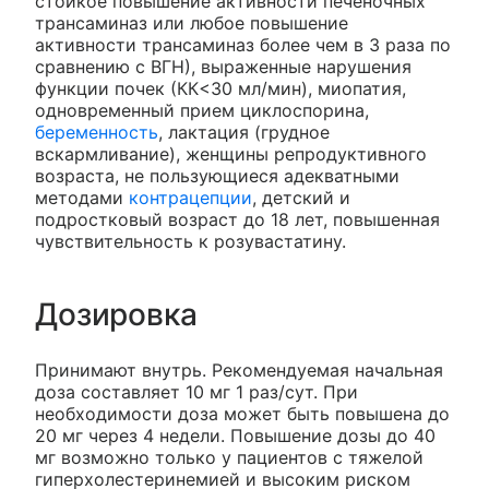
стойкое повышение активности печеночных
трансаминаз или любое повышение
активности трансаминаз более чем в 3 раза по
сравнению с ВГН), выраженные нарушения
функции почек (КК<30 мл/мин), миопатия,
одновременный прием циклоспорина,
беременность
, лактация (грудное
вскармливание), женщины репродуктивного
возраста, не пользующиеся адекватными
методами
контрацепции
, детский и
подростковый возраст до 18 лет, повышенная
чувствительность к розувастатину.
Дозировка
Принимают внутрь. Рекомендуемая начальная
доза составляет 10 мг 1 раз/сут. При
необходимости доза может быть повышена до
20 мг через 4 недели. Повышение дозы до 40
мг возможно только у пациентов с тяжелой
гиперхолестеринемией и высоким риском