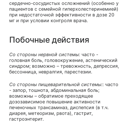
сердечно-сосудистых осложнений (особенно у
пациентов с семейной гиперхолестеринемией)
при недостаточной эффективности в дозе 20
мг и при условии контроля врача.
Побочные действия
Со стороны нервной системы:
часто -
головная боль, головокружение, астенический
синдром; возможно – тревожность, депрессия,
бессонница, невралгия, парестезии.
Со стороны пищеварительной системы:
: часто
- запор, тошнота, абдоминальная боль;
возможны – обратимое преходящее
дозозависимое повышение активности
печеночных трансаминаз, диспепсия (в т.ч.
диарея, метеоризм, рвота), гастрит,
гастроэнтерит.