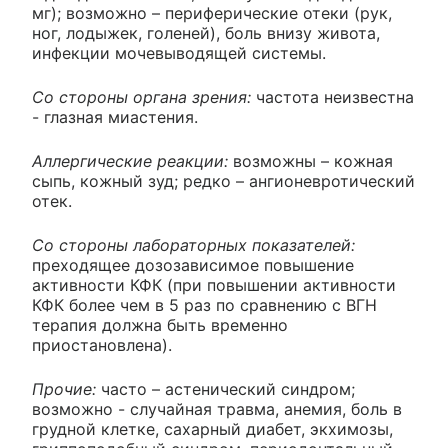
мг); возможно – периферические отеки (рук,
ног, лодыжек, голеней), боль внизу живота,
инфекции мочевыводящей системы.
Со стороны органа зрения:
частота неизвестна
- глазная миастения.
Аллергические реакции:
возможны – кожная
сыпь, кожный зуд; редко – ангионевротический
отек.
Со стороны лабораторных показателей:
преходящее дозозависимое повышение
активности КФК (при повышении активности
КФК более чем в 5 раз по сравнению с ВГН
терапия должна быть временно
приостановлена).
Прочие:
часто – астенический синдром;
возможно - случайная травма, анемия, боль в
грудной клетке, сахарный диабет, экхимозы,