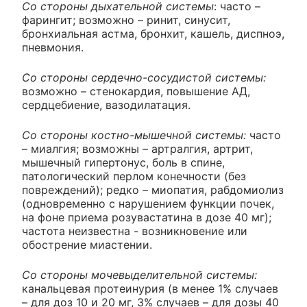
Со стороны дыхательной системы
: часто –
фарингит; возможно – ринит, синусит,
бронхиальная астма, бронхит, кашель, диспноэ,
пневмония.
Со стороны сердечно-сосудистой системы:
возможно – стенокардия, повышение АД,
сердцебиение, вазодилатация.
Со стороны костно-мышечной системы:
часто
– миалгия; возможны – артралгия, артрит,
мышечный гипертонус, боль в спине,
патологический перлом конечности (без
повреждений); редко – миопатия, рабдомиолиз
(одновременно с нарушением функции почек,
на фоне приема розувастатина в дозе 40 мг);
частота неизвестна - возникновение или
обострение миастении.
Со стороны мочевыделительной системы:
канальцевая протеинурия (в менее 1% случаев
– для доз 10 и 20 мг, 3% случаев – для дозы 40